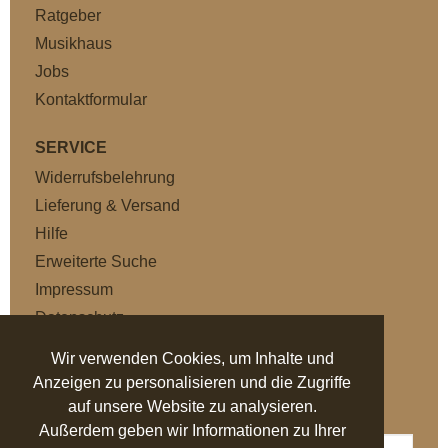
Ratgeber
Musikhaus
Jobs
Kontaktformular
SERVICE
Widerrufsbelehrung
Lieferung & Versand
Hilfe
Erweiterte Suche
Impressum
Datenschutz
AGB
Wir verwenden Cookies, um Inhalte und
Anzeigen zu personalisieren und die Zugriffe
NEWSLETTER
auf unsere Website zu analysieren.
Außerdem geben wir Informationen zu Ihrer