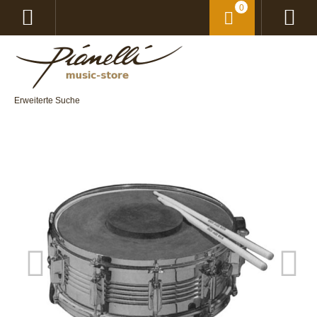
0
Erweiterte Suche