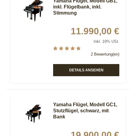
Yamaha Flügel, Modell GB1,
inkl. Flügelbank, inkl.
Stimmung
11.990,00 €
Inkl. 19% USt.
2 Bewertung(en)
DETAILS ANSEHEN
Yamaha Flügel, Modell GC1,
Stutzflügel, schwarz, mit
Bank
19.900,00 €