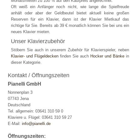
Monatsmieten zu 100 % auf den Kaufpreis angerechnet.
Oft weiß ein Anfänger noch nicht, wie lange die Spielfreude
anhält oder aber der Geldbeutel bietet aktuell keine großen
Reserven für ein Klavier, dann ist der Klavier Mietkauf das
richtige für Sie. Bereits ab 39 € monatlich können Sie bei uns ein
neues Klavier mieten.
Unser Klavierzubehör
Stöbern Sie auch in unserem Zubehör für Klavierspieler, neben
Klavier- und Flügeldecken
finden Sie auch
Hocker und Bänke
in
dieser Kategorie.
Kontakt / Öffnungszeiten
Pianelli GmbH
Nonnenplan 3
07743 Jena
Deutschland
Tel. allgemein: 03641 310 59 0
Klaviere u. Flügel: 03641 310 59 27
E-Mail:
info@pianelli.de
Öffnungszeiten: