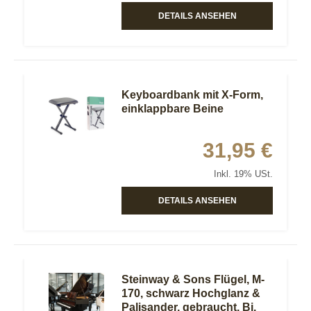
DETAILS ANSEHEN
Keyboardbank mit X-Form,
einklappbare Beine
31,95 €
Inkl. 19% USt.
DETAILS ANSEHEN
Steinway & Sons Flügel, M-
170, schwarz Hochglanz &
Palisander, gebraucht, Bj.