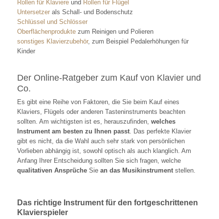
Rollen für Klaviere
und
Rollen für Flügel
Untersetzer
als Schall- und Bodenschutz
Schlüssel und Schlösser
Oberflächenprodukte
zum Reinigen und Polieren
sonstiges Klavierzubehör
, zum Beispiel Pedalerhöhungen für
Kinder
Der Online-Ratgeber zum Kauf von Klavier und
Co.
Es gibt eine Reihe von Faktoren, die Sie beim Kauf eines
Klaviers, Flügels oder anderen Tasteninstruments beachten
sollten. Am wichtigsten ist es, herauszufinden,
welches
Instrument am besten zu Ihnen passt
. Das perfekte Klavier
gibt es nicht, da die Wahl auch sehr stark von persönlichen
Vorlieben abhängig ist, sowohl optisch als auch klanglich. Am
Anfang Ihrer Entscheidung sollten Sie sich fragen, welche
qualitativen Ansprüche
Sie
an das Musikinstrument
stellen.
Das richtige Instrument für den fortgeschrittenen
Klavierspieler