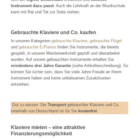
Instrument dazu passt
. Auch die Lehrkraft an der Musikschule
kann mit Rat und Tat zur Seite stehen.
Gebrauchte Klaviere und Co. kaufen
In unseren Kategorien
gebrauchte Klaviere
,
gebrauchte Flügel
und
gebrauchte E-Pianos
finden Sie Instrumente, die bereits
gespielt, in unserer Meisterwerkstatt geprüft und überarbeitet
wurden. Auf unsere gebrauchten Instrumente erhalten Sie
mindestens drei Jahre Garantie
(siehe Artikelbeschreibung). So
können Sie sicher sein, dass Sie viele Jahre Freude an Ihrem
Instrument haben und keine unliebsamen Zusatzkosten
entstehen.
Gut zu wissen: Der
Transport
gebrauchter Klaviere und Co.
innerhalb von Deutschland ist für Sie
kostenfrei
.
Klaviere mieten – eine attraktive
Finanzierungsmöglichkeit