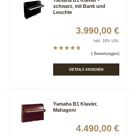
Yamaha B1 Klavier -
schwarz, mit Bank und
Leuchte
3.990,00 €
Inkl. 19% USt.
1 Bewertung(en)
DETAILS ANSEHEN
Yamaha B1 Klavier,
Mahagoni
4.490,00 €