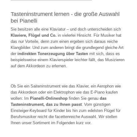
Tasteninstrument lernen - die große Auswahl
bei Pianelli
Sie besitzen alle eine Klaviatur – und doch unterscheiden sich
Klaviere, Flügel und Co.
in vielerlei Hinsicht. Für Musiker hat
das nur Vorteile, denn zum einen ergeben sich daraus reiche
Klangbilder. Und zum anderen bringt die grundlegend gleiche Art
der
indirekten Tonerzeugung über Tasten
mit sich, dass es
beispielsweise einem Klavierspieler leichter fällt, das Musizieren
auf dem Akkordeon zu erlernen.
Ob Sie ein Saiteninstrument wie das Klavier, ein Aerophon wie
das Akkordeon oder ein Elektrophon wie das E-Piano kaufen
wollen: Im
Pianelli-Onlineshop
finden Sie genau
das
Tasteninstrument, das zu Ihnen passt
. Vom günstigen
Einsteiger-Keyboard für Kinder bis hin zum edelsten Flügel für
Berufsmusiker reicht die facettenreiche Auswahl. Wir stellen
Ihnen unser Sortiment im Folgenden kurz vor.