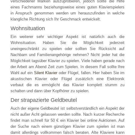
verschiedener Marken auszuprobieren, jedoch sollte die Hilfe
eines Fachmanns beziehungsweise eines guten Klavierspielers
in Anspruch genommen werden um herauszufinden in welche
klangliche Richtung sich Ihr Geschmack entwickelt.
Wohnsituation
Ein weiterer sehr wichtiger Aspekt ist natürlich auch die
Wohnsituation. Haben Sie die Möglichkeit jederzeit
uneingeschränkt zu spielen oder sollten Sie Rücksicht auf
Nachbarn und Familienangehörige nehmen? Nicht jeder hat die
Möglichkeit tagsüber Klavier zu spielen. Viele haben gerade nach
der Arbeit am Abend Zeit zum Spielen. In diesem Fall sollte Ihre
Wahl auf ein
Silent Klavier
oder Flügel, fallen. Hier haben Sie im
akustischen Klavier oder Flügel zusätzlich eine Elektronik
verbaut die es ermöglicht das Klavier komplett stumm zu
schalten und dann über Kopfhörer zu spielen.
Der strapazierte Geldbeutel
Auch der eigene Geldbeutel ist selbstverständlich ein Aspekt der
nicht außer Acht gelassen werden sollte. Nach kurzer Recherche
findet man schnell für 50 € ein Klavier bei online Auktionen. Auf
der Suche nach einem günstigen Klavier zum spielen ist man
damit allerdings vollkommen falsch beraten. Alte Klaviere kann