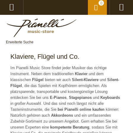
0
Erweiterte Suche
Klaviere, Flügel und Co.
Im Pianelli Music Store findet jeder Musiker das richtige
Instrument. Neben dem traditionellen
Klavier
und dem
klassischen
Flügel
bieten wir auch
Silent-Klaviere
und
Silent-
Flügel
, die das Spielen mit Kopfhörern ermöglichen. Als
platzsparende, transportable und kostengünstige Lösung
entdecken Sie bei uns
E-Pianos
,
Stagepianos
und
Keyboards
in großer Auswahl. Und das sind noch längst nicht alle
Tasteninstrumente, die Sie
bei Pianelli online kaufen
können:
Natürlich gehören auch
Akkordeons
und ein umfassendes
Zubehör-Sortiment zu unserem Angebot. Gern erhalten Sie bei
unseren Experten eine
kompetente Beratung
, sodass Sie mit