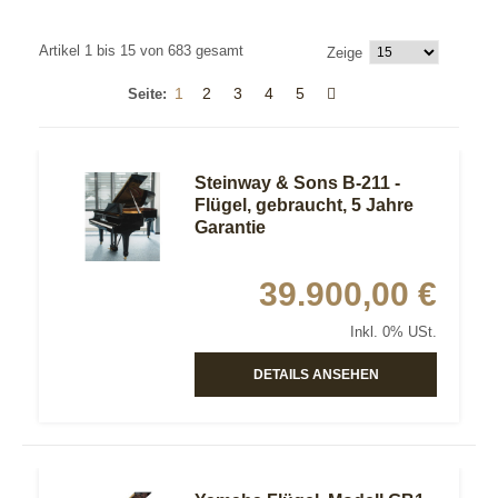
Artikel 1 bis 15 von 683 gesamt
Zeige
1
2
3
4
5
Seite:
Steinway & Sons B-211 -
Flügel, gebraucht, 5 Jahre
Garantie
39.900,00 €
Inkl. 0% USt.
DETAILS ANSEHEN