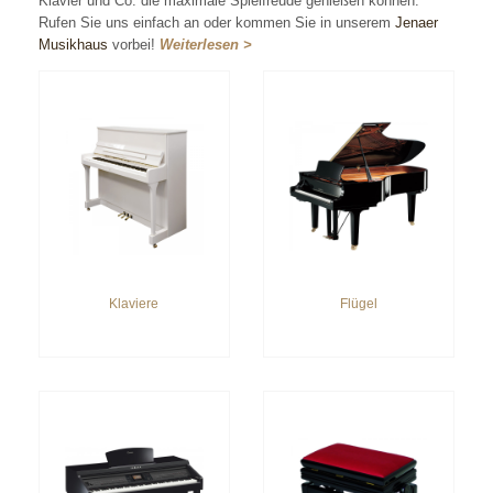
Klavier und Co. die maximale Spielfreude genießen können.
Rufen Sie uns einfach an oder kommen Sie in unserem
Jenaer
Musikhaus
vorbei!
Weiterlesen >
Klaviere
Flügel