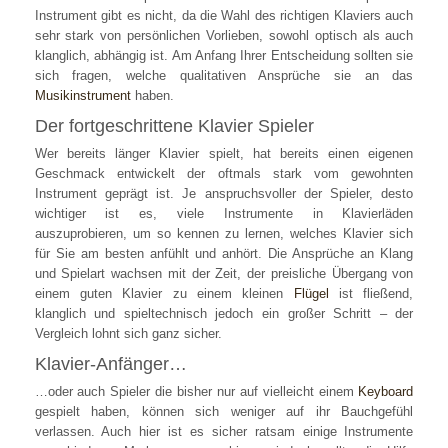
Instrument gibt es nicht, da die Wahl des richtigen Klaviers auch
sehr stark von persönlichen Vorlieben, sowohl optisch als auch
klanglich, abhängig ist. Am Anfang Ihrer Entscheidung sollten sie
sich fragen, welche qualitativen Ansprüche sie an das
Musikinstrument
haben.
Der fortgeschrittene Klavier Spieler
Wer bereits länger Klavier spielt, hat bereits einen eigenen
Geschmack entwickelt der oftmals stark vom gewohnten
Instrument geprägt ist. Je anspruchsvoller der Spieler, desto
wichtiger ist es, viele Instrumente in Klavierläden
auszuprobieren, um so kennen zu lernen, welches Klavier sich
für Sie am besten anfühlt und anhört. Die Ansprüche an Klang
und Spielart wachsen mit der Zeit, der preisliche Übergang von
einem guten Klavier zu einem kleinen
Flügel
ist fließend,
klanglich und spieltechnisch jedoch ein großer Schritt – der
Vergleich lohnt sich ganz sicher.
Klavier-Anfänger…
…oder auch Spieler die bisher nur auf vielleicht einem
Keyboard
gespielt haben, können sich weniger auf ihr Bauchgefühl
verlassen. Auch hier ist es sicher ratsam einige Instrumente