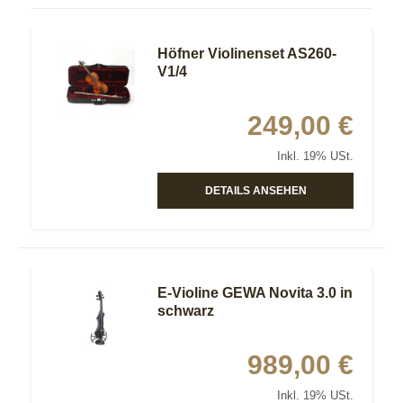
Höfner Violinenset AS260-
V1/4
249,00 €
Inkl. 19% USt.
DETAILS ANSEHEN
E-Violine GEWA Novita 3.0 in
schwarz
989,00 €
Inkl. 19% USt.