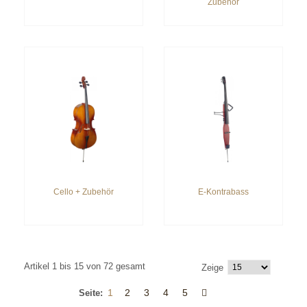
Zubehör
Cello + Zubehör
E-Kontrabass
Artikel 1 bis 15 von 72 gesamt
Zeige
1
2
3
4
5
Seite: