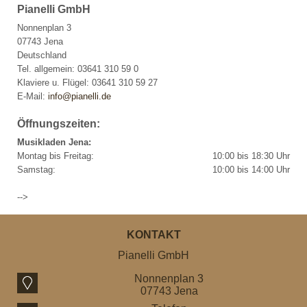
Pianelli GmbH
Nonnenplan 3
07743 Jena
Deutschland
Tel. allgemein: 03641 310 59 0
Klaviere u. Flügel: 03641 310 59 27
E-Mail:
info@pianelli.de
Öffnungszeiten:
Musikladen Jena:
Montag bis Freitag:
10:00 bis 18:30 Uhr
Samstag:
10:00 bis 14:00 Uhr
-->
KONTAKT
Pianelli GmbH
Nonnenplan 3
07743 Jena