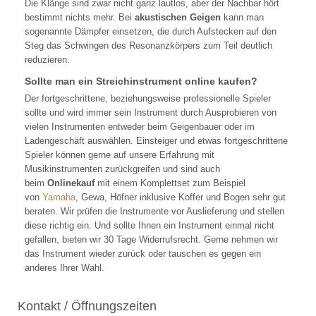
Die Klänge sind zwar nicht ganz lautlos, aber der Nachbar hört
bestimmt nichts mehr. Bei
akustischen Geigen
kann man
sogenannte Dämpfer einsetzen, die durch Aufstecken auf den
Steg das Schwingen des Resonanzkörpers zum Teil deutlich
reduzieren.
Sollte man ein Streichinstrument online kaufen?
Der fortgeschrittene, beziehungsweise professionelle Spieler
sollte und wird immer sein Instrument durch Ausprobieren von
vielen Instrumenten entweder beim Geigenbauer oder im
Ladengeschäft auswählen. Einsteiger und etwas fortgeschrittene
Spieler können gerne auf unsere Erfahrung mit
Musikinstrumenten zurückgreifen und sind auch
beim
Onlinekauf
mit einem Komplettset zum Beispiel
von
Yamaha
, Gewa, Höfner inklusive Koffer und Bogen sehr gut
beraten. Wir prüfen die Instrumente vor Auslieferung und stellen
diese richtig ein. Und sollte Ihnen ein Instrument einmal nicht
gefallen, bieten wir 30 Tage Widerrufsrecht. Gerne nehmen wir
das Instrument wieder zurück oder tauschen es gegen ein
anderes Ihrer Wahl.
Kontakt / Öffnungszeiten