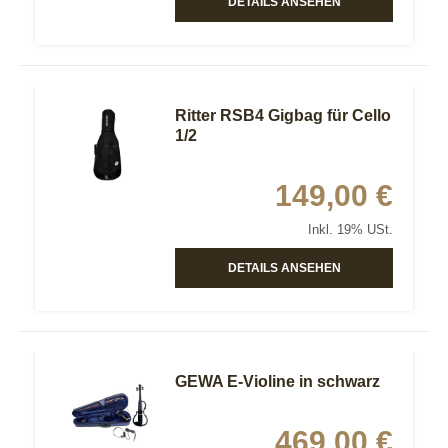
DETAILS ANSEHEN
Ritter RSB4 Gigbag für Cello
1/2
149,00 €
Inkl. 19% USt.
DETAILS ANSEHEN
GEWA E-Violine in schwarz
469,00 €