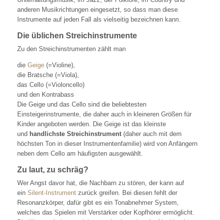
anderen Musikrichtungen eingesetzt, so dass man diese
Instrumente auf jeden Fall als vielseitig bezeichnen kann.
Die üblichen Streichinstrumente
Zu den Streichinstrumenten zählt man
die
Geige
(=Violine),
die Bratsche (=Viola),
das Cello (=Violoncello)
und den Kontrabass
Die Geige und das Cello sind die beliebtesten
Einsteigerinstrumente, die daher auch in kleineren Größen für
Kinder angeboten werden. Die Geige ist das kleinste
und
handlichste Streichinstrument
(daher auch mit dem
höchsten Ton in dieser Instrumentenfamilie) wird von Anfängern
neben dem Cello am häufigsten ausgewählt.
Zu laut, zu schräg?
Wer Angst davor hat, die Nachbarn zu stören, der kann auf
ein
Silent-Instrument
zurück greifen. Bei diesen fehlt der
Resonanzkörper, dafür gibt es ein Tonabnehmer System,
welches das Spielen mit Verstärker oder Kopfhörer ermöglicht.