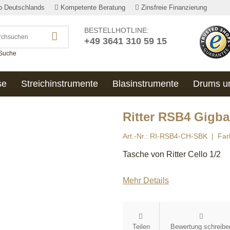
lb Deutschlands
Kompetente Beratung
Zinsfreie Finanzierung
BESTELLHOTLINE:
+49 3641 310 59 15
 Suche
se
Streichinstrumente
Blasinstrumente
Drums u
Ritter RSB4 Gigbag
Art.-Nr.: RI-RSB4-CH-SBK
Far
Tasche von Ritter Cello 1/2
Mehr Details
Teilen
Bewertung schreibe