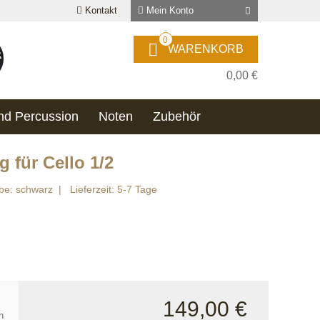
Kontakt
Mein Konto
0
WARENKORB
0,00 €
nd Percussion
Noten
Zubehör
 für Cello 1/2
be: schwarz
Lieferzeit: 5-7 Tage
149,00 €
n