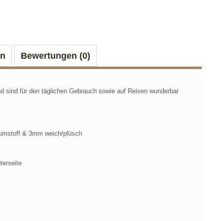
on
Bewertungen (0)
nd sind für den täglichen Gebrauch sowie auf Reisen wunderbar
umstoff & 3mm weich/plüsch
terseite