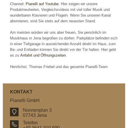
Channel:
Pianelli auf Youtube
. Hier zeigen wir unsere
Produktneuheiten, Vergleichsvideos mit viel toller Musik und
wunderbaren Klavieren und Flügeln. Wenn Sie unseren Kanal
abonnieren, sind Sie stets auf dem neuesten Stand.
Am meisten würden wir uns aber freuen, Sie persönlich im
Musikhaus in Jena begrüßen zu dürfen. Parkplätze befinden sich
in einer Tiefgarage in ausreichender Anzahl direkt im Haus; zum
Be- und Entladen können Sie direkt vor der Tür halten. Hier geht
es zu
Anfahrt und Öffnungszeiten
.
Herzlichst, Thomas Friebel und das gesamte Pianelli-Team
KONTAKT
Pianelli GmbH
Nonnenplan 3
07743 Jena
Telefon
+49 3641 310 590