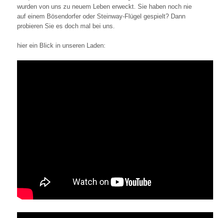
wurden von uns zu neuem Leben erweckt. Sie haben noch nie
auf einem Bösendorfer oder Steinway-Flügel gespielt? Dann
probieren Sie es doch mal bei uns.
hier ein Blick in unseren Laden: