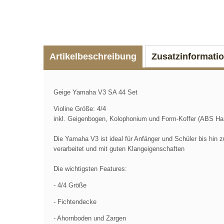
Artikelbeschreibung
Zusatzinformati
Geige Yamaha V3 SA 44 Set
Violine Größe: 4/4
inkl. Geigenbogen, Kolophonium und Form-Koffer (ABS Har
Die Yamaha V3 ist ideal für Anfänger und Schüler bis hin 
verarbeitet und mit guten Klangeigenschaften
Die wichtigsten Features:
- 4/4 Größe
- Fichtendecke
- Ahornboden und Zargen