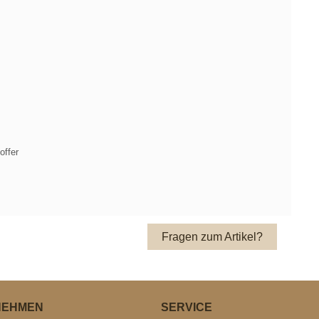
ffer
Fragen zum Artikel?
NEHMEN
SERVICE