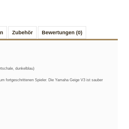
on
Zubehör
Bewertungen (0)
tschale, dunkelblau)
zum fortgeschrittenen Spieler. Die Yamaha Geige V3 ist sauber