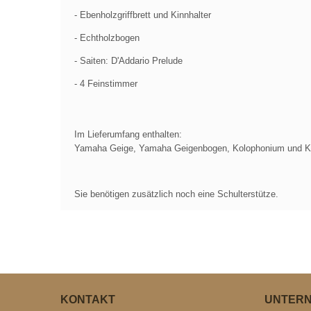
- Ebenholzgriffbrett und Kinnhalter
- Echtholzbogen
- Saiten:
D'Addario Prelude
- 4 Feinstimmer
Im Lieferumfang enthalten:
Yamaha Geige, Yamaha Geigenbogen, Kolophonium und Ko
Sie benötigen zusätzlich noch eine Schulterstütze.
KONTAKT
UNTER