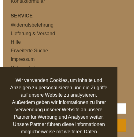
Kontaktformular
SERVICE
Widerrufsbelehrung
Lieferung & Versand
Hilfe
Erweiterte Suche
Impressum
Datenschutz
AGB
Wir verwenden Cookies, um Inhalte und
Anzeigen zu personalisieren und die Zugriffe
NEWSLETTER
auf unsere Website zu analysieren.
Außerdem geben wir Informationen zu Ihrer
Verwendung unserer Website an unsere
Partner für Werbung und Analysen weiter.
Unsere Partner führen diese Informationen
ABONNIEREN
möglicherweise mit weiteren Daten