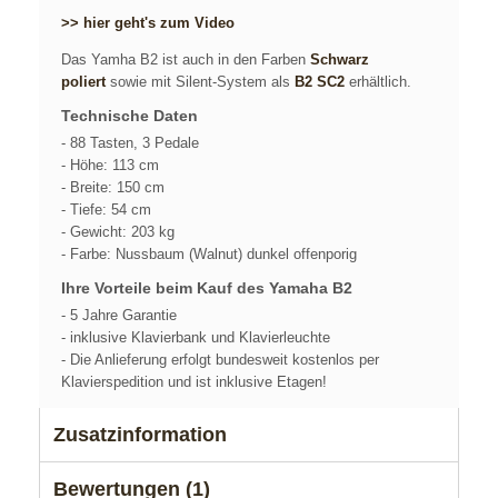
>> hier geht's zum Video
Das Yamha B2 ist auch in den Farben
Schwarz
poliert
sowie mit Silent-System als
B2 SC2
erhältlich.
Technische Daten
- 88 Tasten, 3 Pedale
- Höhe: 113 cm
- Breite: 150 cm
- Tiefe: 54 cm
- Gewicht: 203 kg
- Farbe: Nussbaum (Walnut) dunkel offenporig
Ihre Vorteile beim Kauf des Yamaha B2
- 5 Jahre Garantie
- inklusive Klavierbank und Klavierleuchte
- Die Anlieferung erfolgt bundesweit kostenlos per
Klavierspedition und ist inklusive Etagen!
Zusatzinformation
Bewertungen (1)