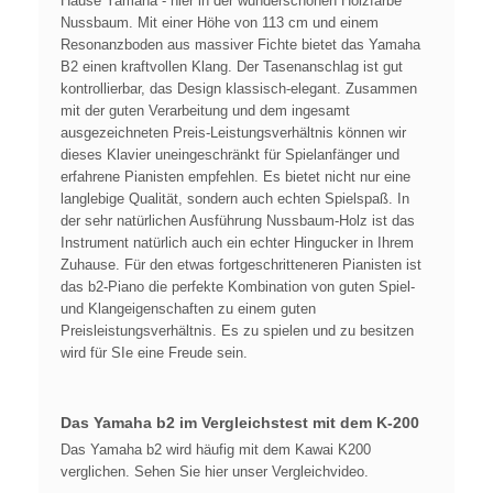
Hause Yamaha - hier in der wunderschönen Holzfarbe
Nussbaum. Mit einer Höhe von 113 cm und einem
Resonanzboden aus massiver Fichte bietet das Yamaha
B2 einen kraftvollen Klang. Der Tasenanschlag ist gut
kontrollierbar, das Design klassisch-elegant. Zusammen
mit der guten Verarbeitung und dem ingesamt
ausgezeichneten Preis-Leistungsverhältnis können wir
dieses Klavier uneingeschränkt für Spielanfänger und
erfahrene Pianisten empfehlen. Es bietet nicht nur eine
langlebige Qualität, sondern auch echten Spielspaß. In
der sehr natürlichen Ausführung Nussbaum-Holz ist das
Instrument natürlich auch ein echter Hingucker in Ihrem
Zuhause. Für den etwas fortgeschritteneren Pianisten ist
das b2-Piano die perfekte Kombination von guten Spiel-
und Klangeigenschaften zu einem guten
Preisleistungsverhältnis. Es zu spielen und zu besitzen
wird für SIe eine Freude sein.
Das Yamaha b2 im Vergleichstest mit dem K-200
Das Yamaha b2 wird häufig mit dem Kawai K200
verglichen. Sehen Sie hier unser Vergleichvideo.