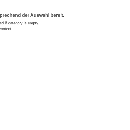
sprechend der Auswahl bereit.
d if category is empty.
content.