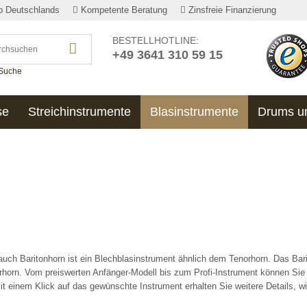
lb Deutschlands
Kompetente Beratung
Zinsfreie Finanzierung
BESTELLHOTLINE:
+49 3641 310 59 15
 Suche
se
Streichinstrumente
Blasinstrumente
Drums u
auch Baritonhorn ist ein Blechblasinstrument ähnlich dem Tenorhorn. Das Bari
orhorn. Vom preiswerten Anfänger-Modell bis zum Profi-Instrument können Sie 
it einem Klick auf das gewünschte Instrument erhalten Sie weitere Details, w