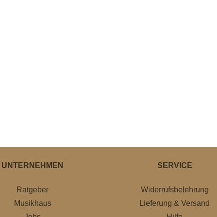
UNTERNEHMEN
SERVICE
Ratgeber
Widerrufsbelehrung
Musikhaus
Lieferung & Versand
Jobs
Hilfe