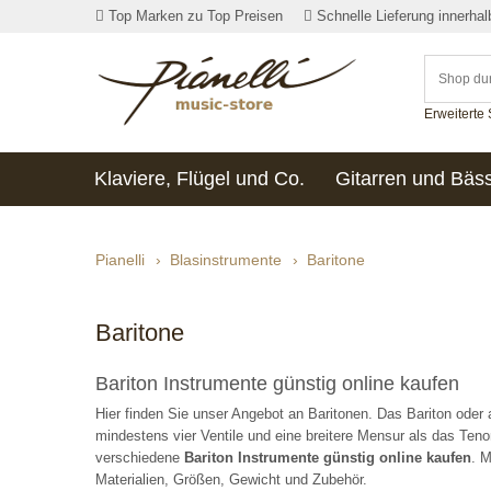
Top Marken zu Top Preisen
Schnelle Lieferung innerha
Erweiterte
Klaviere, Flügel und Co.
Gitarren und Bäs
Pianelli
›
Blasinstrumente
›
Baritone
Baritone
Bariton Instrumente günstig online kaufen
Hier finden Sie unser Angebot an Baritonen. Das Bariton oder 
mindestens vier Ventile und eine breitere Mensur als das Ten
verschiedene
Bariton Instrumente günstig online kaufen
. M
Materialien, Größen, Gewicht und Zubehör.