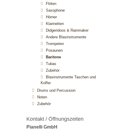
Flöten
Saxophone
Hörner
Klarinetten
Didgeridoos & Rainmaker
Andere Blasinstrumente
Trompeten
Posaunen
Baritone
Tubas
Zubehör
Blasinstrumente Taschen und
Koffer
Drums und Percussion
Noten
Zubehör
Kontakt / Öffnungszeiten
Pianelli GmbH