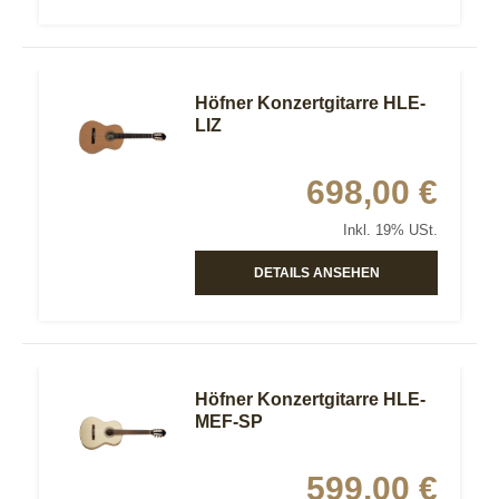
Höfner Konzertgitarre HLE-
LIZ
698,00 €
Inkl. 19% USt.
DETAILS ANSEHEN
Höfner Konzertgitarre HLE-
MEF-SP
599,00 €