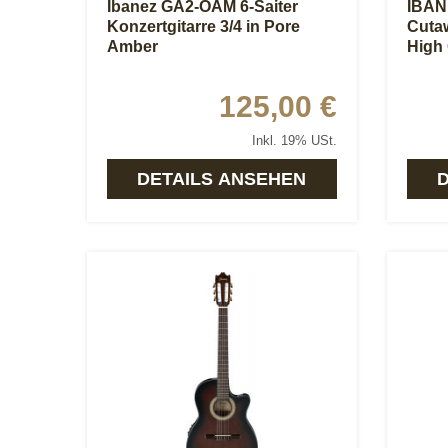
Ibanez GA2-OAM 6-Saiter
IBANE
Konzertgitarre 3/4 in Pore
Cutaw
Amber
High
125,00 €
Inkl. 19% USt.
DETAILS ANSEHEN