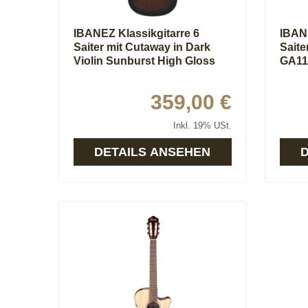
IBANEZ Klassikgitarre 6
IBANE
Saiter mit Cutaway in Dark
Saite
Violin Sunburst High Gloss
GA1
GA35TCE-DVS
359,00 €
Inkl. 19% USt.
DETAILS ANSEHEN