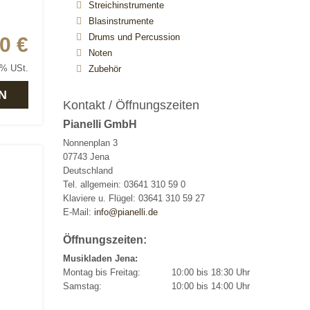
Streichinstrumente
Blasinstrumente
Drums und Percussion
0 €
Noten
9% USt.
Zubehör
N
Kontakt / Öffnungszeiten
Pianelli GmbH
Nonnenplan 3
07743 Jena
Deutschland
Tel. allgemein: 03641 310 59 0
Klaviere u. Flügel: 03641 310 59 27
E-Mail:
info@pianelli.de
Öffnungszeiten:
Musikladen Jena:
Montag bis Freitag:
10:00 bis 18:30 Uhr
Samstag:
10:00 bis 14:00 Uhr