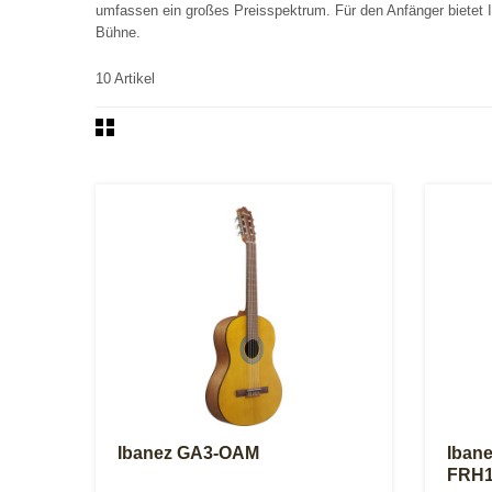
umfassen ein großes Preisspektrum. Für den Anfänger bietet Ib
Bühne.
10 Artikel
Ibanez GA3-OAM
Ibane
FRH1