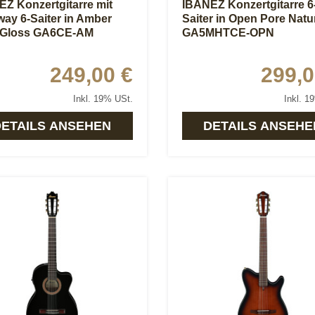
Z Konzertgitarre mit
IBANEZ Konzertgitarre 6
ay 6-Saiter in Amber
Saiter in Open Pore Natu
 Gloss GA6CE-AM
GA5MHTCE-OPN
249,00 €
299,0
Inkl. 19% USt.
Inkl. 1
DETAILS ANSEHEN
DETAILS ANSEHE