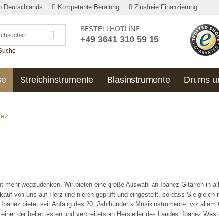
lb Deutschlands
Kompetente Beratung
Zinsfreie Finanzierung
BESTELLHOTLINE:
+49 3641 310 59 15
 Suche
se
Streichinstrumente
Blasinstrumente
Drums u
nez
icht mehr wegzudenken. Wir bieten eine große Auswahl an Ibanez Gitarren in al
rkauf von uns auf Herz und nieren geprüft und eingestellt, so dass Sie gleich 
 Ibanez bietet seit Anfang des 20. Jahrhunderts Musikinstrumente, vor allem 
 einer der beliebtesten und verbreitetsten Hersteller des Landes. Ibanez West