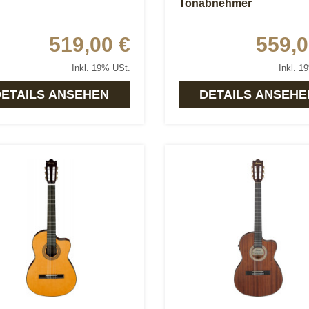
Tonabnehmer
519,00 €
559,0
Inkl. 19% USt.
Inkl. 1
DETAILS ANSEHEN
DETAILS ANSEHE