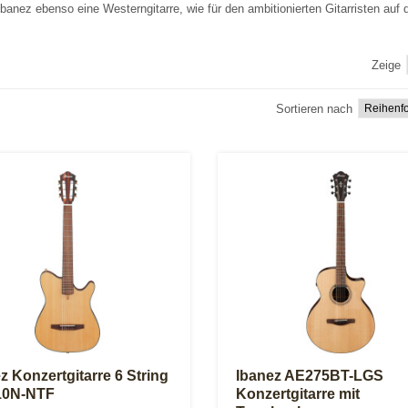
anez ebenso eine Westerngitarre, wie für den ambitionierten Gitarristen auf 
Zeige
Sortieren nach
z Konzertgitarre 6 String
Ibanez AE275BT-LGS
0N-NTF
Konzertgitarre mit