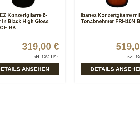
Z Konzertgitarre 6-
Ibanez Konzertgitarre mi
r in Black High Gloss
Tonabnehmer FRH10N-
1CE-BK
319,00 €
519,0
Inkl. 19% USt.
Inkl. 1
DETAILS ANSEHEN
DETAILS ANSEHE