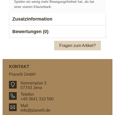
Spielen ein wenig mehr Bewegungsfreiheit hat, als bei
einer starren Klavierbank.
Zusatzinformation
Bewertungen (0)
Fragen zum Artikel?
KONTAKT
Pianelli GmbH
Nonnenplan 3
07743 Jena
Telefon
+49 3641 310 590
Mail
info@pianelli.de