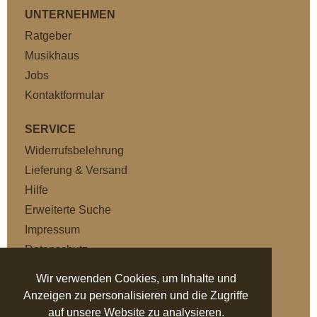
UNTERNEHMEN
Ratgeber
Musikhaus
Jobs
Kontaktformular
SERVICE
Widerrufsbelehrung
Lieferung & Versand
Hilfe
Erweiterte Suche
Impressum
Datenschutz
AGB
Wir verwenden Cookies, um Inhalte und
Anzeigen zu personalisieren und die Zugriffe
NEWSLETTER
auf unsere Website zu analysieren.