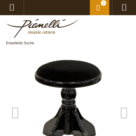
0
Erweiterte Suche