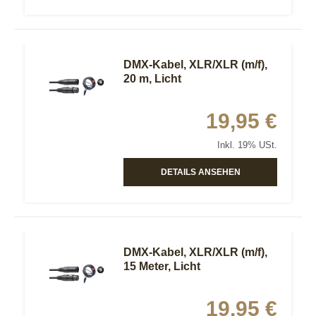
DMX-Kabel, XLR/XLR (m/f),
20 m, Licht
19,95 €
Inkl. 19% USt.
DETAILS ANSEHEN
DMX-Kabel, XLR/XLR (m/f),
15 Meter, Licht
19,95 €