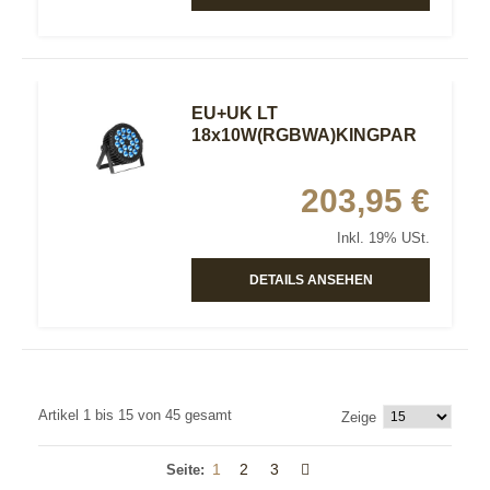
EU+UK LT
18x10W(RGBWA)KINGPAR
203,95 €
Inkl. 19% USt.
DETAILS ANSEHEN
Artikel 1 bis 15 von 45 gesamt
Zeige
1
2
3
Seite: