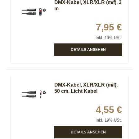
DMX-Kabel, XLR/XLR (m/f), 3
m
7,95 €
Inkl. 19% USt.
DETAILS ANSEHEN
DMX-Kabel, XLR/XLR (m/f),
50 cm, Licht Kabel
4,55 €
Inkl. 19% USt.
DETAILS ANSEHEN