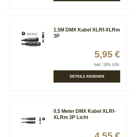
1,5M DMX Kabel XLRf-XLRm
3P
5,95 €
Inkl. 19% USt.
DETAILS ANSEHEN
0,5 Meter DMX Kabel XLRf-
XLRm 3P Licht
4,55 €