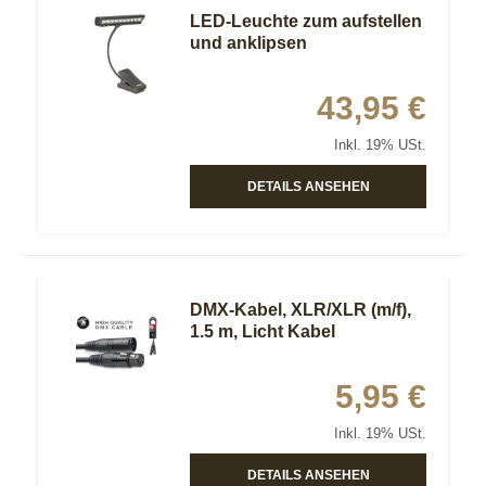
LED-Leuchte zum aufstellen
und anklipsen
43,95 €
Inkl. 19% USt.
DETAILS ANSEHEN
DMX-Kabel, XLR/XLR (m/f),
1.5 m, Licht Kabel
5,95 €
Inkl. 19% USt.
DETAILS ANSEHEN