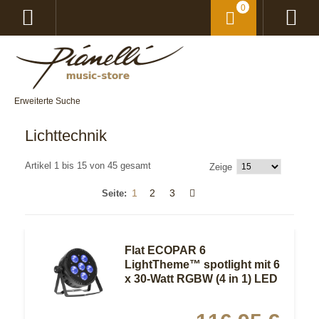
0
Erweiterte Suche
Lichttechnik
Artikel 1 bis 15 von 45 gesamt
Zeige
1
2
3
Seite:
Flat ECOPAR 6
LightTheme™ spotlight mit 6
x 30-Watt RGBW (4 in 1) LED