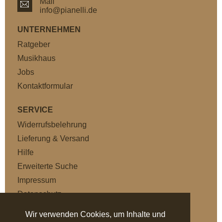
Mail
info@pianelli.de
UNTERNEHMEN
Ratgeber
Musikhaus
Jobs
Kontaktformular
SERVICE
Widerrufsbelehrung
Lieferung & Versand
Hilfe
Erweiterte Suche
Impressum
Datenschutz
AGB
Wir verwenden Cookies, um Inhalte und