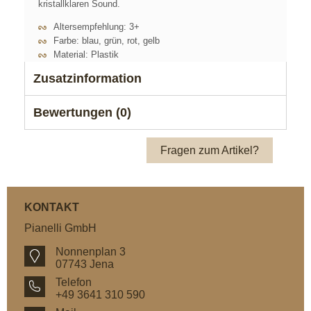
kristallklaren Sound.
Altersempfehlung: 3+
Farbe: blau, grün, rot, gelb
Material: Plastik
Zusatzinformation
Bewertungen (0)
Fragen zum Artikel?
KONTAKT
Pianelli GmbH
Nonnenplan 3
07743 Jena
Telefon
+49 3641 310 590