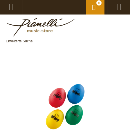
0
Erweiterte Suche