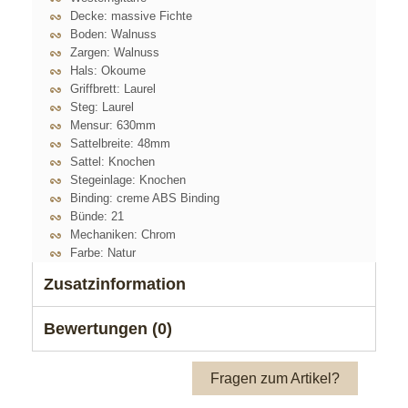
Decke: massive Fichte
Boden: Walnuss
Zargen: Walnuss
Hals: Okoume
Griffbrett: Laurel
Steg: Laurel
Mensur: 630mm
Sattelbreite: 48mm
Sattel: Knochen
Stegeinlage: Knochen
Binding: creme ABS Binding
Bünde: 21
Mechaniken: Chrom
Farbe: Natur
Zusatzinformation
Bewertungen (0)
Fragen zum Artikel?