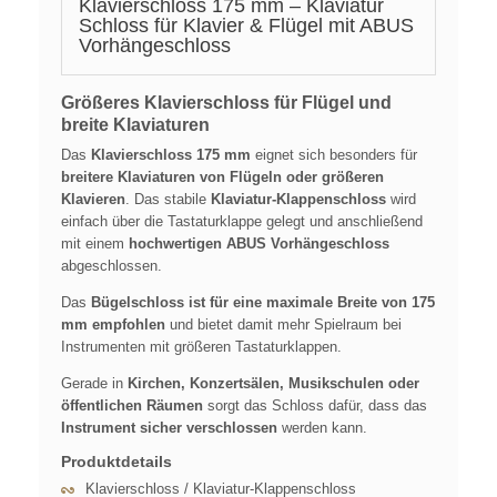
Klavierschloss 175 mm – Klaviatur
Schloss für Klavier & Flügel mit ABUS
Vorhängeschloss
Größeres Klavierschloss für Flügel und
breite Klaviaturen
Das
Klavierschloss 175 mm
eignet sich besonders für
breitere Klaviaturen von Flügeln oder größeren
Klavieren
. Das stabile
Klaviatur-Klappenschloss
wird
einfach über die Tastaturklappe gelegt und anschließend
mit einem
hochwertigen ABUS Vorhängeschloss
abgeschlossen.
Das
Bügelschloss ist für eine maximale Breite von 175
mm empfohlen
und bietet damit mehr Spielraum bei
Instrumenten mit größeren Tastaturklappen.
Gerade in
Kirchen, Konzertsälen, Musikschulen oder
öffentlichen Räumen
sorgt das Schloss dafür, dass das
Instrument sicher verschlossen
werden kann.
Produktdetails
Klavierschloss / Klaviatur-Klappenschloss