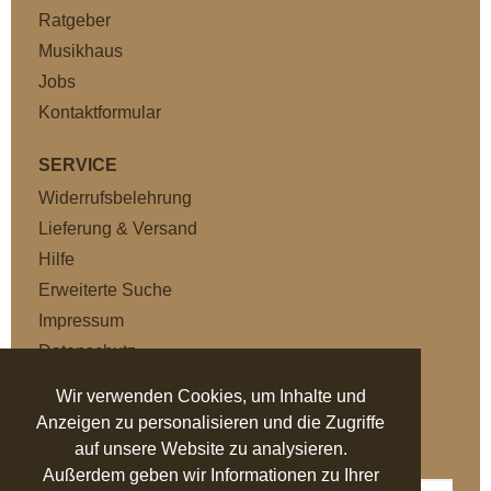
Ratgeber
Musikhaus
Jobs
Kontaktformular
SERVICE
Widerrufsbelehrung
Lieferung & Versand
Hilfe
Erweiterte Suche
Impressum
Datenschutz
AGB
Wir verwenden Cookies, um Inhalte und
Anzeigen zu personalisieren und die Zugriffe
NEWSLETTER
auf unsere Website zu analysieren.
Außerdem geben wir Informationen zu Ihrer