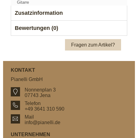
Gitarre
Zusatzinformation
Bewertungen (0)
Fragen zum Artikel?
KONTAKT
Pianelli GmbH
Nonnenplan 3
07743 Jena
Telefon
+49 3641 310 590
Mail
info@pianelli.de
UNTERNEHMEN