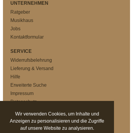
UNTERNEHMEN
Ratgeber
Musikhaus
Jobs
Kontaktformular
SERVICE
Widerrufsbelehrung
Lieferung & Versand
Hilfe
Erweiterte Suche
Impressum
Datenschutz
AGB
Wir verwenden Cookies, um Inhalte und
Anzeigen zu personalisieren und die Zugriffe
NEWSLETTER
auf unsere Website zu analysieren.