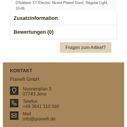
D'Addario XT Electric Nickel Plated Steel, Regular Light,
10-46
Zusatzinformation
Bewertungen (0)
Fragen zum Artikel?
KONTAKT
Pianelli GmbH
Nonnenplan 3
07743 Jena
Telefon
+49 3641 310 590
Mail
info@pianelli.de