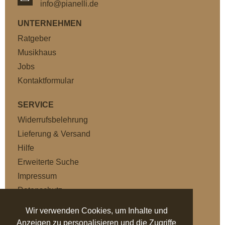
info@pianelli.de
UNTERNEHMEN
Ratgeber
Musikhaus
Jobs
Kontaktformular
SERVICE
Widerrufsbelehrung
Lieferung & Versand
Hilfe
Erweiterte Suche
Impressum
Datenschutz
AGB
Wir verwenden Cookies, um Inhalte und
Anzeigen zu personalisieren und die Zugriffe