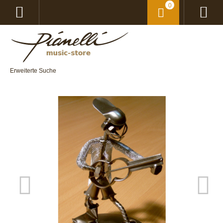
0
Erweiterte Suche