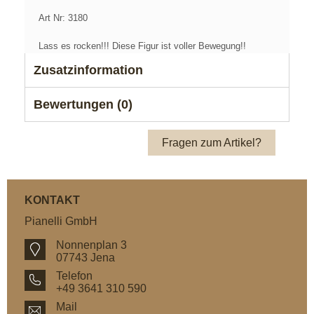
Art Nr: 3180
Lass es rocken!!! Diese Figur ist voller Bewegung!!
Zusatzinformation
Bewertungen (0)
Fragen zum Artikel?
KONTAKT
Pianelli GmbH
Nonnenplan 3
07743 Jena
Telefon
+49 3641 310 590
Mail