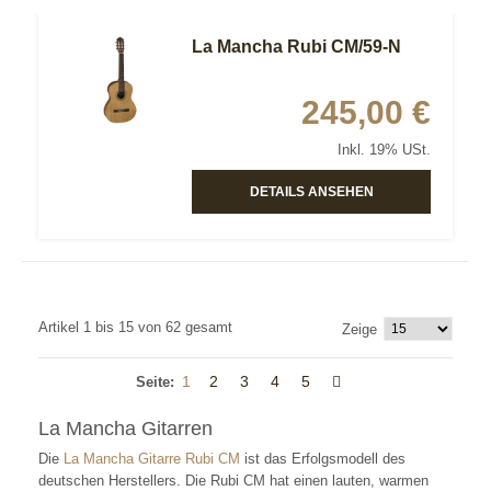
La Mancha Rubi CM/59-N
245,00 €
Inkl. 19% USt.
DETAILS ANSEHEN
Artikel 1 bis 15 von 62 gesamt
Zeige
1
2
3
4
5
Seite:
La Mancha Gitarren
Die
La Mancha Gitarre Rubi CM
ist das Erfolgsmodell des
deutschen Herstellers. Die Rubi CM hat einen lauten, warmen