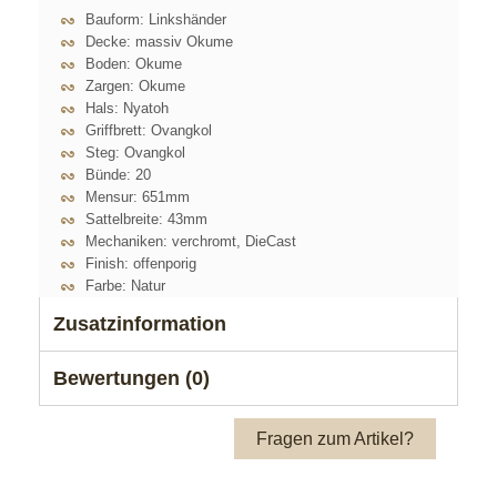
Bauform: Linkshänder
Decke: massiv Okume
Boden: Okume
Zargen: Okume
Hals: Nyatoh
Griffbrett: Ovangkol
Steg: Ovangkol
Bünde: 20
Mensur: 651mm
Sattelbreite: 43mm
Mechaniken: verchromt, DieCast
Finish: offenporig
Farbe: Natur
Zusatzinformation
Bewertungen (0)
Fragen zum Artikel?