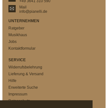
+49 3641 310 590
Mail
info@pianelli.de
UNTERNEHMEN
Ratgeber
Musikhaus
Jobs
Kontaktformular
SERVICE
Widerrufsbelehrung
Lieferung & Versand
Hilfe
Erweiterte Suche
Impressum
Datenschutz
AGB