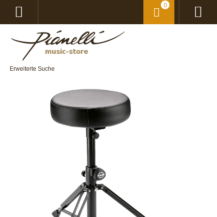
0
Erweiterte Suche