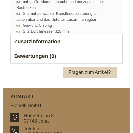
mit große Klemmschraube und ein zusätzlicher
Rastbolzen
Sitz mit
schwarzer Kunstlederp
olsterung ist
abnehmbar und das Unterteil zusammenlegbar
Gewicht:
5,75 kg
Sitz Durchmesser
325 mm
Zusatzinformation
Bewertungen (0)
Fragen zum Artikel?
KONTAKT
Pianelli GmbH
Nonnenplan 3
07743 Jena
Telefon