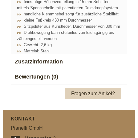
feinstufige
Höhenverstellung in 15 mm Schritten
mittels
Spannschelle mit patentierten Druckknopfsystem
handliche Klemmhebel sorgt für zusätzliche Stabilität
kleine Fußkreis
430 mm
Durchmesser
Sitzpolster aus
Kunstleder,
Durchmesser von 300 mm
Drehbewegung kann stufenlos von leichtgängig bis
zäh eingestellt werden
Gewicht: 2,6 kg
Matreial: Stahl
Zusatzinformation
Bewertungen (0)
Fragen zum Artikel?
KONTAKT
Pianelli GmbH