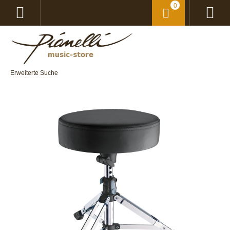
0
Erweiterte Suche