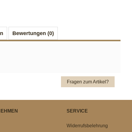
on
Bewertungen (0)
Fragen zum Artikel?
NEHMEN
SERVICE
Widerrufsbelehrung