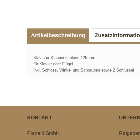
Artikelbeschreibung
Zusatzinformati
Klaviatur Klappenschloss 125 mm
für Klavier oder Flügel
inkl. Schloss, Winkel und Schrauben sowie 2 Schlüssel
KONTAKT
UNTER
Pianelli GmbH
Ratgeber