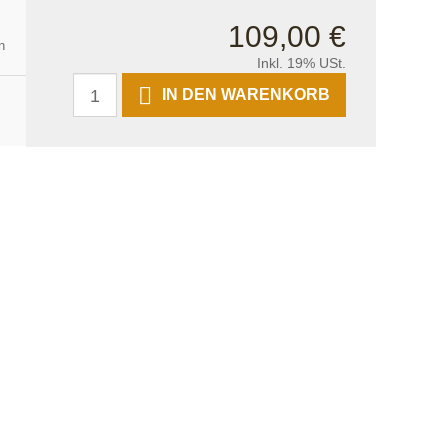
109,00 €
n
Inkl. 19% USt.
IN DEN WARENKORB