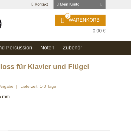
Kontakt
Mein Konto
0
WARENKORB
0,00 €
nd Percussion
Noten
Zubehör
oss für Klavier und Flügel
 Angabe
Lieferzeit: 1-3 Tage
25 mm