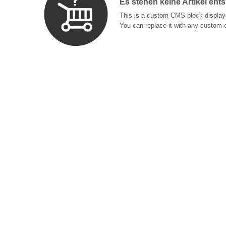
Es stehen keine Artikel ent
This is a custom CMS block displaye
You can replace it with any custom 