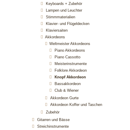
Keyboards + Zubehör
Lampen und Leuchter
Stimmmaterialien
Klavier- und Flügeldecken
Klaviersaiten
Akkordeons
Weltmeister Akkordeons
Piano Akkordeons
Piano Cassotto
Meisterinstrumente
Folklore Akkordeon
Knopf Akkordeon
Bassakkordeon
Club & Wiener
Akkordeon Gurte
Akkordeon Koffer und Taschen
Zubehör
Gitarren und Bässe
Streichinstrumente