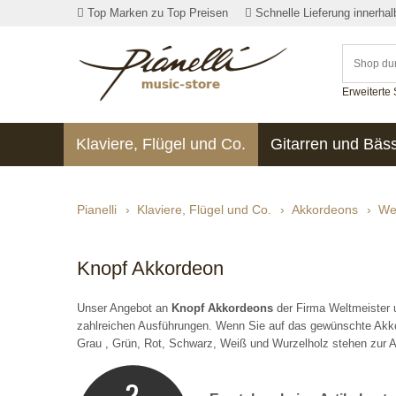
Top Marken zu Top Preisen
Schnelle Lieferung innerha
Erweiterte
Klaviere, Flügel und Co.
Gitarren und Bäs
Pianelli
›
Klaviere, Flügel und Co.
›
Akkordeons
›
We
Knopf Akkordeon
Unser Angebot an
Knopf Akkordeons
der Firma Weltmeister 
zahlreichen Ausführungen. Wenn Sie auf das gewünschte Akkor
Grau , Grün, Rot, Schwarz, Weiß und Wurzelholz stehen zur 