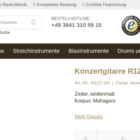
lb Deutschlands
Kompetente Beratung
Zinsfreie Finanzierung
BESTELLHOTLINE:
+49 3641 310 59 15
 Suche
se
Streichinstrumente
Blasinstrumente
Drums u
Konzertgitarre R1
Art.-Nr.: R122-3/4
Farbe: Kei
Zeder, seidenmatt
Korpus: Mahagoni
Mehr Details