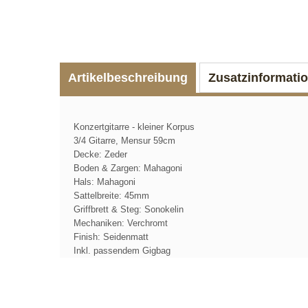
Artikelbeschreibung
Zusatzinformati
Konzertgitarre - kleiner Korpus
3/4 Gitarre, Mensur 59cm
Decke: Zeder
Boden & Zargen: Mahagoni
Hals: Mahagoni
Sattelbreite: 45mm
Griffbrett & Steg: Sonokelin
Mechaniken: Verchromt
Finish: Seidenmatt
Inkl. passendem Gigbag