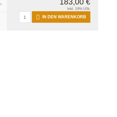
183,00 €
n
Inkl. 19% USt.
IN DEN WARENKORB