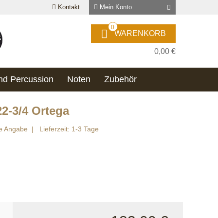
Kontakt
Mein Konto
0
WARENKORB
0,00 €
nd Percussion
Noten
Zubehör
22-3/4 Ortega
ne Angabe
Lieferzeit: 1-3 Tage