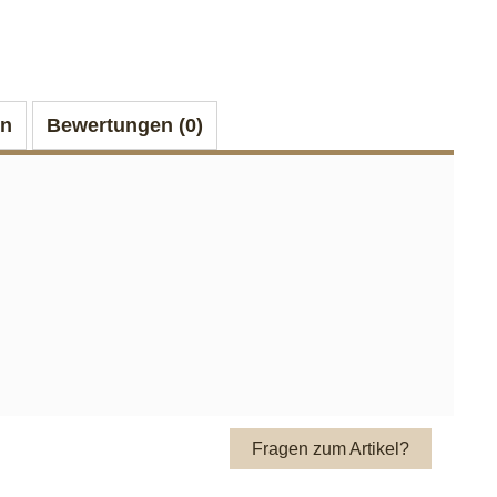
on
Bewertungen (0)
Fragen zum Artikel?