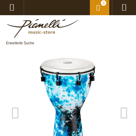
0
Erweiterte Suche