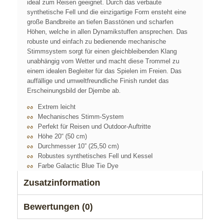
ideal zum Reisen geeignet. Durch das verbaute
synthetische Fell und die einzigartige Form ensteht eine
große Bandbreite an tiefen Basstönen und scharfen
Höhen, welche in allen Dynamikstuffen ansprechen. Das
robuste und einfach zu bedienende mechanische
Stimmsystem sorgt für einen gleichbleibenden Klang
unabhängig vom Wetter und macht diese Trommel zu
einem idealen Begleiter für das Spielen im Freien. Das
auffällige und umweltfreundliche Finish rundet das
Erscheinungsbild der Djembe ab.
Extrem leicht
Mechanisches Stimm-System
Perfekt für Reisen und Outdoor-Auftritte
Höhe 20“ (50 cm)
Durchmesser 10” (25,50 cm)
Robustes synthetisches Fell und Kessel
Farbe Galactic Blue Tie Dye
Zusatzinformation
Bewertungen (0)