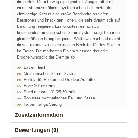
die perfekt für unterwegs geeignet ist. Ausgestattet mit
einem strapazierfähigen synthetischen Fell, bietet der
einzigartige Korpus eine große Bandbreite an tiefen
Basstönen und knackigen Höhen, die sehr dynamisch auf
Berührung reagieren. Ein robustes, einfach zu
bedienendes mechanisches Stimmsystem sorgt für einen
gleichmäßigen Klang bei jedem Wetterwechsel und macht
diese Trommel zu einem idealen Begleiter für das Spielen
im Freien. Die markanten Finishes runden das edle
Erscheinungsbild der Djembe ab.
Extrem leicht
Mechanisches Stimm-System
Perfekt für Reisen und Outdoor-Auftritte
Höhe 20“ (50 cm)
Durchmesser 10” (25,50 cm)
Robustes synthetisches Fell und Kessel
Farbe:
Kanga Sarong
Zusatzinformation
Bewertungen (0)