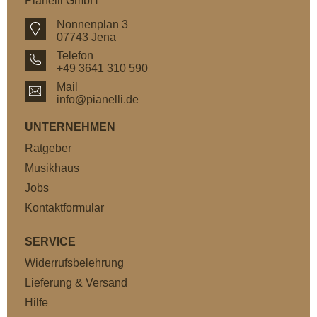
Pianelli GmbH
Nonnenplan 3
07743 Jena
Telefon
+49 3641 310 590
Mail
info@pianelli.de
UNTERNEHMEN
Ratgeber
Musikhaus
Jobs
Kontaktformular
SERVICE
Widerrufsbelehrung
Lieferung & Versand
Hilfe