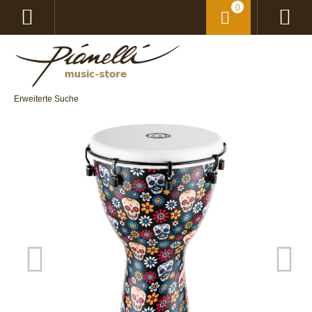
0
Erweiterte Suche