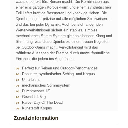
was sie perfekt fürs Reisen macht. Die Kombination aus
einer einzigartigen Korpus-Form und einem synthetischen
Fell liefert kräftige Bassnoten und knackige Höhen. Die
Djembe reagiert präzise auf alle möglichen Spielweisen –
und das bei jeder Dynamik. Auch bei sich ändernden
Wetter-Verhältnissen sichert ein stabiles, simples,
mechanisches Stimm-System gleichbleibenden Klang und
Stimmung, was diese Djembe zu einem treuen Begleiter
bei Outdoor-Jams macht. Vervollständigt wird das
raffinierte Aussehen der Djembe durch umweltfreundliche
Finishes, die jedem ins Auge fallen.
Perfekt für Reisen und Outdoor-Performances
Robuster, synthetischer Schlag- und Korpus
Ultra leicht
mechanisches Stimmsystem
Durchmesser 12″
Gewicht 4,5kg
Farbe: Day Of The Dead
Kunststoff Korpus
Zusatzinformation