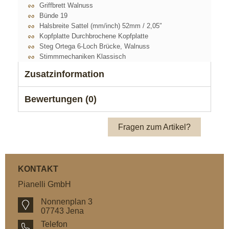
Griffbrett Walnuss
Bünde 19
Halsbreite Sattel (mm/inch) 52mm / 2,05″
Kopfplatte Durchbrochene Kopfplatte
Steg Ortega 6-Loch Brücke, Walnuss
Stimmmechaniken Klassisch
Zusatzinformation
Bewertungen (0)
Fragen zum Artikel?
KONTAKT
Pianelli GmbH
Nonnenplan 3
07743 Jena
Telefon