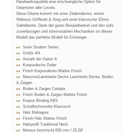
Handwerksqualität eine erschwingliche Option für
Gitarristen aller Levels.
Diese Gitarre kommt mit einer Zederndecke, einem
Walnuss Griffbrett & Steg und einer klassische 52mm
Sattelbreite. Dank der guten Bespielbarkeit und den sehr
zuverlässigen und stimmstabilen Mechaniken ist dieses
Modell das perfekte Modell für Einsteiger.
Serie Student Series
Größe 4/4
Anzahl der Saiten 6
Korpusdecke Zeder
Finish Korpusdecke Mattes Finish
Massive/Laminierte Decke Laminierte Decke, Boden
& Zargen
Boden & Zargen Catalpa
Finish Boden & Zargen Mattes Finish
Korpus Binding ABS
Schalllochrosette Klassisch
Hals Mahagoni
Finish Hals Mattes Finish
Halsprofil Traditional Neck
Mensur (mm/inch) 650 mm / 25,59”