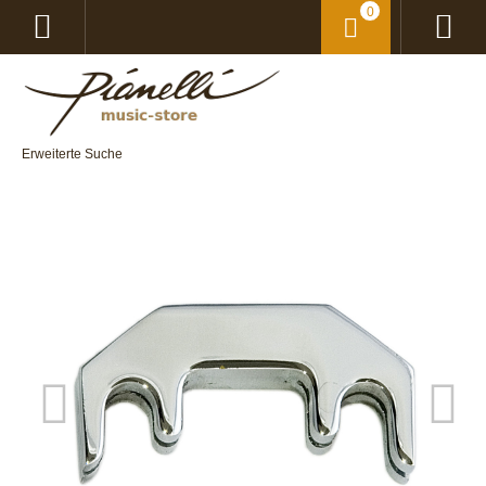
0
Erweiterte Suche