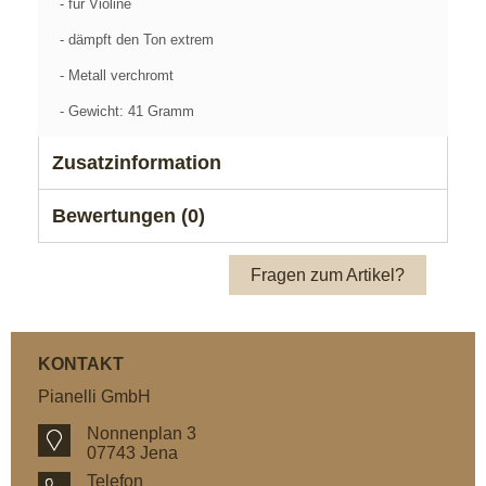
- für Violine
- dämpft den Ton extrem
- Metall verchromt
- Gewicht: 41 Gramm
Zusatzinformation
Bewertungen (0)
Fragen zum Artikel?
KONTAKT
Pianelli GmbH
Nonnenplan 3
07743 Jena
Telefon