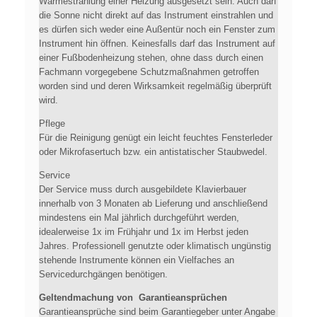
Wärmestrahlung einer Heizung ausgesetzt sein. Auch darf
die Sonne nicht direkt auf das Instrument einstrahlen und
es dürfen sich weder eine Außentür noch ein Fenster zum
Instrument hin öffnen. Keinesfalls darf das Instrument auf
einer Fußbodenheizung stehen, ohne dass durch einen
Fachmann vorgegebene Schutzmaßnahmen getroffen
worden sind und deren Wirksamkeit regelmäßig überprüft
wird.
Pflege
Für die Reinigung genügt ein leicht feuchtes Fensterleder
oder Mikrofasertuch bzw. ein antistatischer Staubwedel.
Service
Der Service muss durch ausgebildete Klavierbauer
innerhalb von 3 Monaten ab Lieferung und anschließend
mindestens ein Mal jährlich durchgeführt werden,
idealerweise 1x im Frühjahr und 1x im Herbst jeden
Jahres. Professionell genutzte oder klimatisch ungünstig
stehende Instrumente können ein Vielfaches an
Servicedurchgängen benötigen.
Geltendmachung von Garantieansprüchen
Garantieansprüche sind beim Garantiegeber unter Angabe