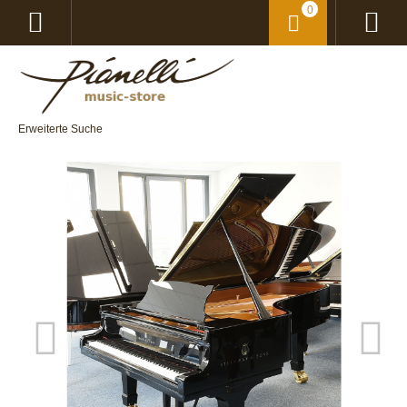
0
Erweiterte Suche