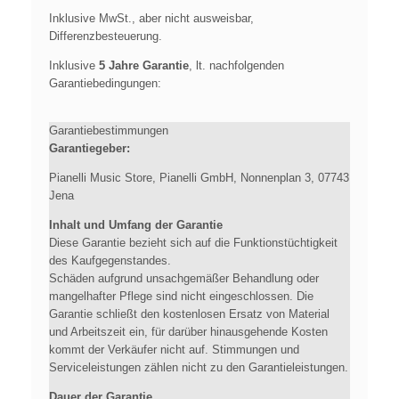
Inklusive MwSt., aber nicht ausweisbar,
Differenzbesteuerung.
Inklusive
5 Jahre Garantie
, lt. nachfolgenden
Garantiebedingungen:
Garantiebestimmungen
Garantiegeber:
Pianelli Music Store, Pianelli GmbH,
Nonnenplan 3, 07743
Jena
Inhalt und Umfang der Garantie
Diese Garantie bezieht sich auf die Funktionstüchtigkeit
des Kaufgegenstandes.
Schäden aufgrund unsachgemäßer Behandlung oder
mangelhafter Pflege sind nicht eingeschlossen. Die
Garantie schließt den kostenlosen Ersatz von Material
und Arbeitszeit ein, für darüber hinausgehende Kosten
kommt der Verkäufer nicht auf. Stimmungen und
Serviceleistungen zählen nicht zu den Garantieleistungen.
Dauer der Garantie