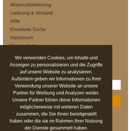
Widerrufsbelehrung
Lieferung & Versand
Hilfe
Erweiterte Suche
Impressum
Datenschutz
AGB
Wir verwenden Cookies, um Inhalte und
Anzeigen zu personalisieren und die Zugriffe
NEWSLETTER
auf unsere Website zu analysieren.
Außerdem geben wir Informationen zu Ihrer
Verwendung unserer Website an unsere
Partner für Werbung und Analysen weiter.
Unsere Partner führen diese Informationen
ABONNIEREN
möglicherweise mit weiteren Daten
zusammen, die Sie ihnen bereitgestellt
AUSGEZEICHNET
.org
haben oder die sie im Rahmen Ihrer Nutzung
der Dienste gesammelt haben.
SEHR GUT