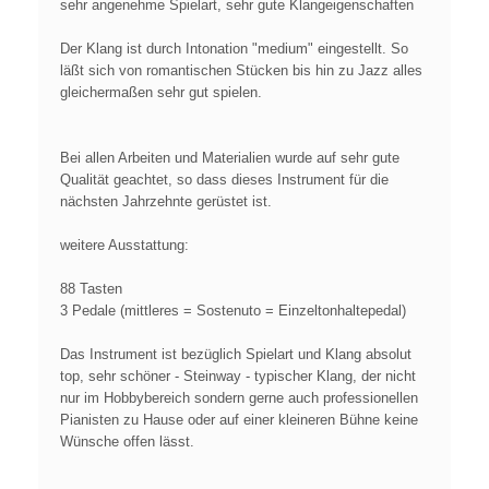
sehr angenehme Spielart, sehr gute Klangeigenschaften
Der Klang ist durch Intonation "medium" eingestellt. So
läßt sich von romantischen Stücken bis hin zu Jazz alles
gleichermaßen sehr gut spielen.
Bei allen Arbeiten und Materialien wurde auf sehr gute
Qualität geachtet, so dass dieses Instrument für die
nächsten Jahrzehnte gerüstet ist.
weitere Ausstattung:
88 Tasten
3 Pedale (mittleres = Sostenuto = Einzeltonhaltepedal)
Das Instrument ist bezüglich Spielart und Klang absolut
top, sehr schöner - Steinway - typischer Klang, der nicht
nur im Hobbybereich sondern gerne auch professionellen
Pianisten zu Hause oder auf einer kleineren Bühne keine
Wünsche offen lässt.