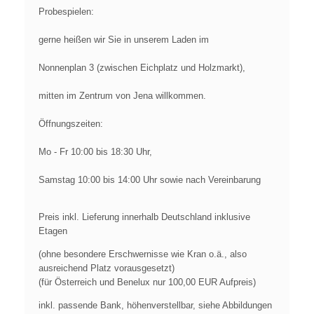
Probespielen:
gerne heißen wir Sie in unserem Laden im
Nonnenplan 3 (zwischen Eichplatz und Holzmarkt),
mitten im Zentrum von Jena willkommen.
Öffnungszeiten:
Mo - Fr 10:00 bis 18:30 Uhr,
Samstag 10:00 bis 14:00 Uhr sowie nach Vereinbarung
Preis inkl. Lieferung innerhalb Deutschland inklusive
Etagen
(ohne besondere Erschwernisse wie Kran o.ä., also
ausreichend Platz vorausgesetzt)
(für Österreich und Benelux nur 100,00 EUR Aufpreis)
inkl. passende Bank, höhenverstellbar, siehe Abbildungen