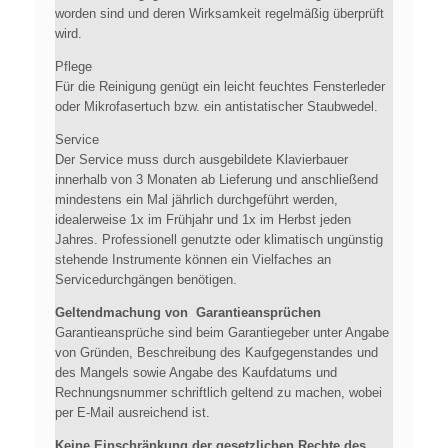
worden sind und deren Wirksamkeit regelmäßig überprüft
wird.
Pflege
Für die Reinigung genügt ein leicht feuchtes Fensterleder
oder Mikrofasertuch bzw. ein antistatischer Staubwedel.
Service
Der Service muss durch ausgebildete Klavierbauer
innerhalb von 3 Monaten ab Lieferung und anschließend
mindestens ein Mal jährlich durchgeführt werden,
idealerweise 1x im Frühjahr und 1x im Herbst jeden
Jahres. Professionell genutzte oder klimatisch ungünstig
stehende Instrumente können ein Vielfaches an
Servicedurchgängen benötigen.
Geltendmachung von Garantieansprüchen
Garantieansprüche sind beim Garantiegeber unter Angabe
von Gründen, Beschreibung des Kaufgegenstandes und
des Mangels sowie Angabe des Kaufdatums und
Rechnungsnummer schriftlich geltend zu machen, wobei
per E-Mail ausreichend ist.
Keine Einschränkung der gesetzlichen Rechte des