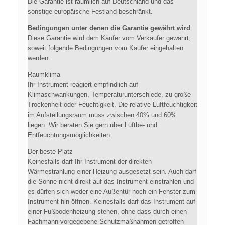
Die Garantie ist räumlich auf Deutschland und das
sonstige europäische Festland beschränkt.
Bedingungen unter denen die Garantie gewährt wird
Diese Garantie wird dem Käufer vom Verkäufer gewährt,
soweit folgende Bedingungen vom Käufer eingehalten
werden:
Raumklima
Ihr Instrument reagiert empfindlich auf
Klimaschwankungen, Temperaturunterschiede, zu große
Trockenheit oder Feuchtigkeit. Die relative Luftfeuchtigkeit
im Aufstellungsraum muss zwischen 40% und 60%
liegen. Wir beraten Sie gern über Luftbe- und
Entfeuchtungsmöglichkeiten.
Der beste Platz
Keinesfalls darf Ihr Instrument der direkten
Wärmestrahlung einer Heizung ausgesetzt sein. Auch darf
die Sonne nicht direkt auf das Instrument einstrahlen und
es dürfen sich weder eine Außentür noch ein Fenster zum
Instrument hin öffnen. Keinesfalls darf das Instrument auf
einer Fußbodenheizung stehen, ohne dass durch einen
Fachmann vorgegebene Schutzmaßnahmen getroffen