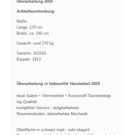
Überarbeitung
2024
Artikelbeschreibung
Maße:
Länge: 170 cm
Breite: ca. 146 cm
Gewicht: rund 270 kg
Seriennr. 161516
Baujahr: 1913
Überarbeitung in liebevoller Handarbeit 2024
neue Saiten + Stimmwirbel + Kunststoff-Tastenbelege -
top Qualität
kompletter Service - aufgearbeiteter
Resonanzboden,
überarbeitete Mechanik
Oberfläche in schwarz matt - sehr elegant