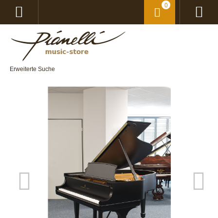
0
Erweiterte Suche