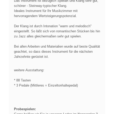
Das Instrument ist bezüglich Spielart und Klang sehr gut,
schöner - Steinway-typischer Klang.
Ideales Instrument für Ihr Musikzimmer mit
hervorragendem Wertsteigerungspotenzial.
Der Klang ist durch Intonation "warm und melodisch"
eingestellt. So läßt sich von romantischen Stücken bis hin
zu Jazz alles gleichermaßen sehr gut spielen.
Bei allen Arbeiten und Materialien wurde auf beste Qualität
geachtet, so dass dieses Instrument für die nächsten
Jahrzehnte gerüstet ist.
weitere Ausstattung:
* 88 Tasten
* 3 Pedale (Mittleres = Einzeltonhaltepedal)
Probespielen: