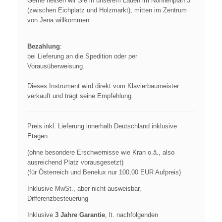
Gerne heißen wir Sie in unserem Laden im Nonnenplan 3
(zwischen Eichplatz und Holzmarkt), mitten im Zentrum
von Jena willkommen.
Bezahlung
:
bei Lieferung an die Spedition oder per
Vorausüberweisung.
Dieses Instrument wird direkt vom Klavierbaumeister
verkauft und trägt seine Empfehlung.
Preis inkl. Lieferung innerhalb Deutschland inklusive
Etagen
(ohne besondere Erschwernisse wie Kran o.ä., also
ausreichend Platz vorausgesetzt)
(für Österreich und Benelux nur 100,00 EUR Aufpreis)
Inklusive MwSt., aber nicht ausweisbar,
Differenzbesteuerung
Inklusive
3 Jahre Garantie
, lt. nachfolgenden