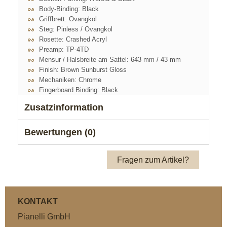
Body-Binding: Black
Griffbrett: Ovangkol
Steg: Pinless / Ovangkol
Rosette: Crashed Acryl
Preamp: TP-4TD
Mensur / Halsbreite am Sattel: 643 mm / 43 mm
Finish: Brown Sunburst Gloss
Mechaniken: Chrome
Fingerboard Binding: Black
Zusatzinformation
Bewertungen (0)
Fragen zum Artikel?
KONTAKT
Pianelli GmbH