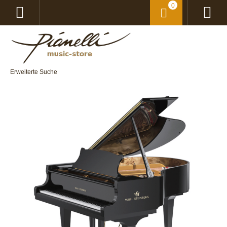
0
Erweiterte Suche