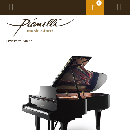
0
Erweiterte Suche