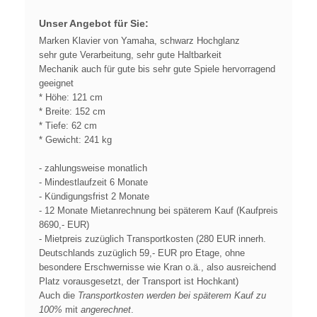
Unser Angebot für Sie:
Marken Klavier von Yamaha, schwarz Hochglanz
sehr gute Verarbeitung, sehr gute Haltbarkeit
Mechanik auch für gute bis sehr gute Spiele hervorragend
geeignet
* Höhe: 121 cm
* Breite: 152 cm
* Tiefe: 62 cm
* Gewicht: 241 kg
- zahlungsweise monatlich
- Mindestlaufzeit 6 Monate
- Kündigungsfrist 2 Monate
- 12 Monate Mietanrechnung bei späterem Kauf (Kaufpreis
8690,- EUR)
- Mietpreis zuzüglich Transportkosten (280 EUR innerh.
Deutschlands zuzüglich 59,- EUR pro Etage, ohne
besondere Erschwernisse wie Kran o.ä., also ausreichend
Platz vorausgesetzt, der Transport ist Hochkant)
Auch die
Transportkosten werden bei späterem Kauf zu
100%
mit
angerechnet
.