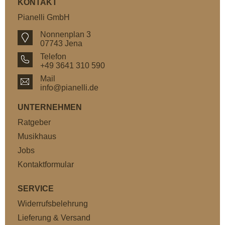
KONTAKT
Pianelli GmbH
Nonnenplan 3
07743 Jena
Telefon
+49 3641 310 590
Mail
info@pianelli.de
UNTERNEHMEN
Ratgeber
Musikhaus
Jobs
Kontaktformular
SERVICE
Widerrufsbelehrung
Lieferung & Versand