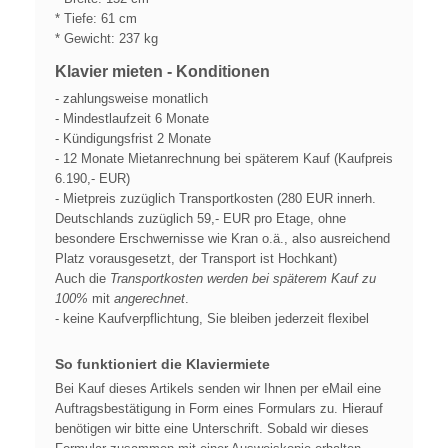
* Tiefe: 61 cm
* Gewicht: 237 kg
Klavier mieten - Konditionen
- zahlungsweise monatlich
- Mindestlaufzeit 6 Monate
- Kündigungsfrist 2 Monate
- 12 Monate Mietanrechnung bei späterem Kauf (Kaufpreis
6.190,- EUR)
- Mietpreis zuzüglich Transportkosten (280 EUR innerh.
Deutschlands zuzüglich 59,- EUR pro Etage, ohne
besondere Erschwernisse wie Kran o.ä., also ausreichend
Platz vorausgesetzt, der Transport ist Hochkant)
Auch die
Transportkosten werden bei späterem Kauf zu
100%
mit
angerechnet
.
- keine Kaufverpflichtung, Sie bleiben jederzeit flexibel
So funktioniert die Klaviermiete
Bei Kauf dieses Artikels senden wir Ihnen per eMail eine
Auftragsbestätigung in Form eines Formulars zu. Hierauf
benötigen wir bitte eine Unterschrift. Sobald wir dieses