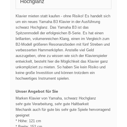
Hochglanz
Klavier mieten statt kaufen - ohne Risiko! Es handelt sich
um ein neues Yamaha B3 Klavier in der Ausführung
schwarz Hochglanz. Das Yamaha B3 ist das
Spitzenmodell der erfolgreichen B-Serie. Es hat einen
brillanten, volumenreichen Klang, einen im Vergleich zum
B2-Modell größeren Resonanzboden mit fünf Streben und
verbesserten Hammerköpfen. Anstelle viel Geld
auszugeben, ohne zu wissen wie sich der Klavierspieler
entwickelt, besteht hier die Möglichkeit das Klavier ganz
unkompliziert zu mieten. So haben Sie kein Risiko und
keine große Investition und können trotzdem ein
hochwertiges Instrument spielen.
Unser Angebot für Sie
Marken Klavier von Yamaha, schwarz Hochglanz
sehr gute Verarbeitung, sehr gute Haltbarkeit
Mechanik auch für gute bis sehr gute Spiele hervorragend
geeignet
* Höhe: 121 cm
* Breite: 152 cm