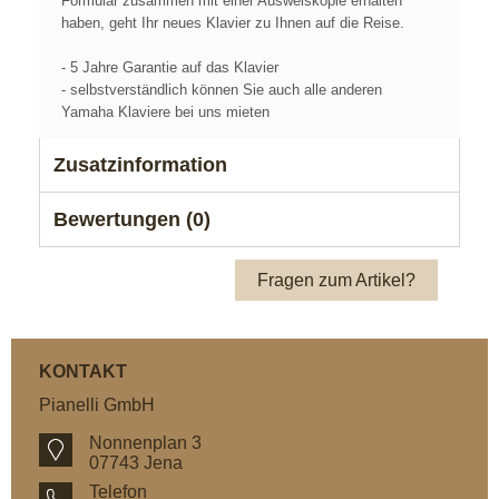
Formular zusammen mit einer Ausweiskopie erhalten
haben, geht Ihr neues Klavier zu Ihnen auf die Reise.
- 5 Jahre Garantie auf das Klavier
- selbstverständlich können Sie auch alle anderen
Yamaha Klaviere bei uns mieten
Zusatzinformation
Bewertungen (0)
Fragen zum Artikel?
KONTAKT
Pianelli GmbH
Nonnenplan 3
07743 Jena
Telefon