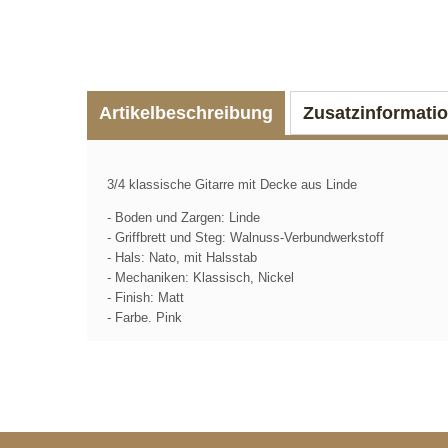
Artikelbeschreibung
Zusatzinformati
3/4 klassische Gitarre mit Decke aus Linde
- Boden und Zargen: Linde
- Griffbrett und Steg: Walnuss-Verbundwerkstoff
- Hals: Nato, mit Halsstab
- Mechaniken: Klassisch, Nickel
- Finish: Matt
- Farbe. Pink