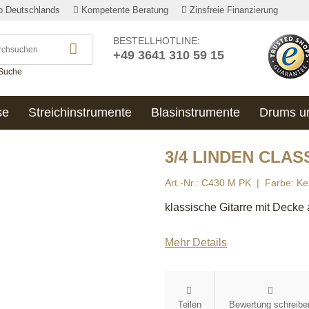
lb Deutschlands
Kompetente Beratung
Zinsfreie Finanzierung
BESTELLHOTLINE:
+49 3641 310 59 15
 Suche
se
Streichinstrumente
Blasinstrumente
Drums u
3/4 LINDEN CLASS
Art.-Nr.: C430 M PK
Farbe: Ke
klassische Gitarre mit Decke
Mehr Details
Teilen
Bewertung schreibe