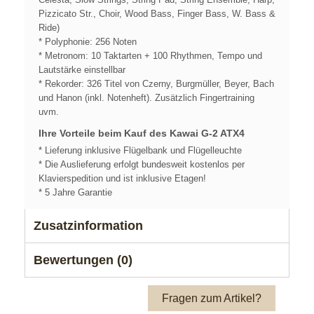
Pizzicato Str., Choir, Wood Bass, Finger Bass, W. Bass &
Ride)
* Polyphonie: 256 Noten
* Metronom: 10 Taktarten + 100 Rhythmen, Tempo und
Lautstärke einstellbar
* Rekorder: 326 Titel von Czerny, Burgmüller, Beyer, Bach
und Hanon (inkl. Notenheft). Zusätzlich Fingertraining
uvm.
Ihre Vorteile beim Kauf des Kawai G-2 ATX4
* Lieferung inklusive Flügelbank und Flügelleuchte
* Die Auslieferung erfolgt bundesweit kostenlos per
Klavierspedition und ist inklusive Etagen!
* 5 Jahre Garantie
Zusatzinformation
Bewertungen (0)
Fragen zum Artikel?