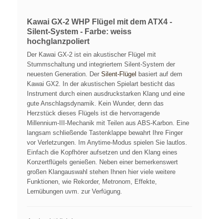
Kawai GX-2 WHP Flügel mit dem ATX4 -
Silent-System - Farbe: weiss
hochglanzpoliert
Der Kawai GX-2 ist ein akustischer Flügel mit
Stummschaltung und integriertem Silent-System der
neuesten Generation. Der
Silent-Flügel
basiert auf dem
Kawai GX2. In der akustischen Spielart besticht das
Instrument durch einen ausdruckstarken Klang und eine
gute Anschlagsdynamik. Kein Wunder, denn das
Herzstück dieses Flügels ist die hervorragende
Millennium-III-Mechanik mit Teilen aus ABS-Karbon. Eine
langsam schließende Tastenklappe bewahrt Ihre Finger
vor Verletzungen. Im Anytime-Modus spielen Sie lautlos.
Einfach die Kopfhörer aufsetzen und den Klang eines
Konzertflügels genießen. Neben einer bemerkenswert
großen Klangauswahl stehen Ihnen hier viele weitere
Funktionen, wie Rekorder, Metronom, Effekte,
Lernübungen uvm. zur Verfügung.