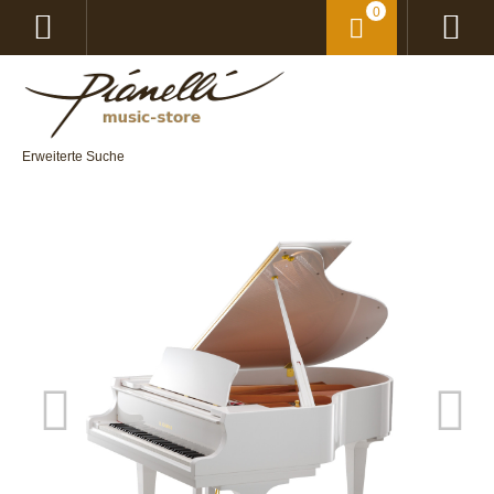
0
Erweiterte Suche