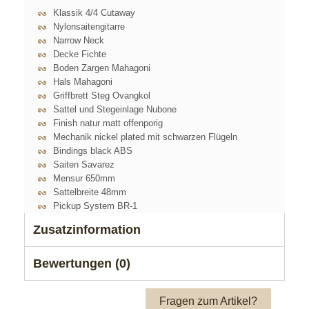
Klassik 4/4 Cutaway
Nylonsaitengitarre
Narrow Neck
Decke Fichte
Boden Zargen Mahagoni
Hals Mahagoni
Griffbrett Steg Ovangkol
Sattel und Stegeinlage Nubone
Finish natur matt offenporig
Mechanik nickel plated mit schwarzen Flügeln
Bindings black ABS
Saiten Savarez
Mensur 650mm
Sattelbreite 48mm
Pickup System BR-1
Zusatzinformation
Bewertungen (0)
Fragen zum Artikel?