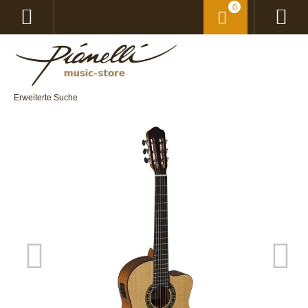
0
Erweiterte Suche