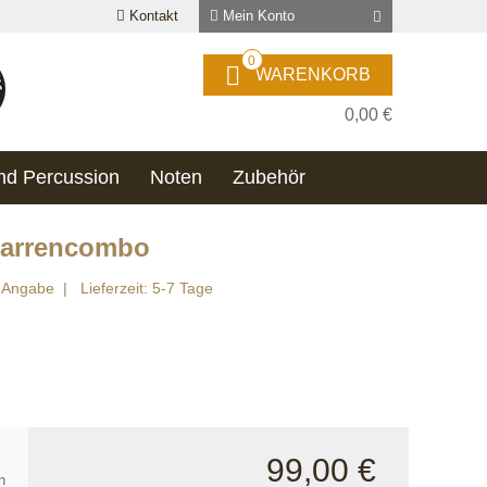
Kontakt
Mein Konto
0
WARENKORB
0,00 €
nd Percussion
Noten
Zubehör
itarrencombo
e Angabe
Lieferzeit: 5-7 Tage
99,00 €
n