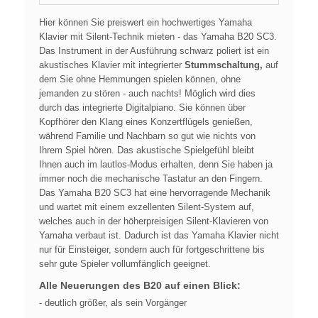
Hier können Sie preiswert ein hochwertiges Yamaha
Klavier mit Silent-Technik mieten - das Yamaha B20 SC3.
Das Instrument in der Ausführung schwarz poliert ist ein
akustisches Klavier mit integrierter
Stummschaltung,
auf
dem Sie ohne Hemmungen spielen können, ohne
jemanden zu stören - auch nachts! Möglich wird dies
durch das integrierte Digitalpiano. Sie können über
Kopfhörer den Klang eines Konzertflügels genießen,
während Familie und Nachbarn so gut wie nichts von
Ihrem Spiel hören. Das akustische Spielgefühl bleibt
Ihnen auch im lautlos-Modus erhalten, denn Sie haben ja
immer noch die mechanische Tastatur an den Fingern.
Das Yamaha B20 SC3 hat eine hervorragende Mechanik
und wartet mit einem exzellenten Silent-System auf,
welches auch in der höherpreisigen Silent-Klavieren von
Yamaha verbaut ist. Dadurch ist das Yamaha Klavier nicht
nur für Einsteiger, sondern auch für fortgeschrittene bis
sehr gute Spieler vollumfänglich geeignet.
Alle Neuerungen des B20 auf einen Blick:
- deutlich größer, als sein Vorgänger