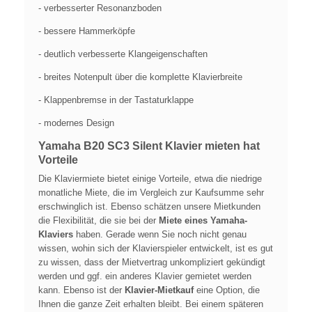
- verbesserter Resonanzboden
- bessere Hammerköpfe
- deutlich verbesserte Klangeigenschaften
- breites Notenpult über die komplette Klavierbreite
- Klappenbremse in der Tastaturklappe
- modernes Design
Yamaha B20 SC3 Silent Klavier mieten hat
Vorteile
Die Klaviermiete bietet einige Vorteile, etwa die niedrige
monatliche Miete, die im Vergleich zur Kaufsumme sehr
erschwinglich ist. Ebenso schätzen unsere Mietkunden
die Flexibilität, die sie bei der
Miete eines Yamaha-
Klaviers
haben. Gerade wenn Sie noch nicht genau
wissen, wohin sich der Klavierspieler entwickelt, ist es gut
zu wissen, dass der Mietvertrag unkompliziert gekündigt
werden und ggf. ein anderes Klavier gemietet werden
kann. Ebenso ist der
Klavier-Mietkauf
eine Option, die
Ihnen die ganze Zeit erhalten bleibt. Bei einem späteren