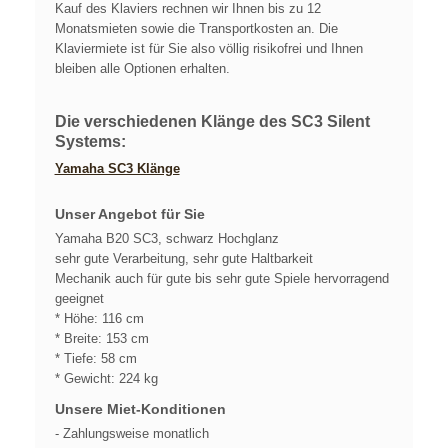
Kauf des Klaviers rechnen wir Ihnen bis zu 12
Monatsmieten sowie die Transportkosten an. Die
Klaviermiete ist für Sie also völlig risikofrei und Ihnen
bleiben alle Optionen erhalten.
Die verschiedenen Klänge des SC3 Silent
Systems:
Yamaha SC3 Klänge
Unser Angebot für Sie
Yamaha B20 SC3, schwarz Hochglanz
sehr gute Verarbeitung, sehr gute Haltbarkeit
Mechanik auch für gute bis sehr gute Spiele hervorragend
geeignet
* Höhe: 116 cm
* Breite: 153 cm
* Tiefe: 58 cm
* Gewicht: 224 kg
Unsere Miet-Konditionen
- Zahlungsweise monatlich