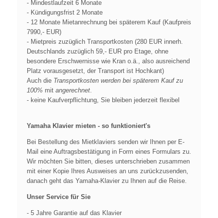
- Mindestlaufzeit 6 Monate
- Kündigungsfrist 2 Monate
- 12 Monate Mietanrechnung bei späterem Kauf (Kaufpreis
7990,- EUR)
- Mietpreis zuzüglich Transportkosten (280 EUR innerh.
Deutschlands zuzüglich 59,- EUR pro Etage, ohne
besondere Erschwernisse wie Kran o.ä., also ausreichend
Platz vorausgesetzt, der Transport ist Hochkant)
Auch die
Transportkosten werden bei späterem Kauf zu
100%
mit
angerechnet
.
- keine Kaufverpflichtung, Sie bleiben jederzeit flexibel
Yamaha Klavier mieten - so funktioniert's
Bei Bestellung des Mietklaviers senden wir Ihnen per E-
Mail eine Auftragsbestätigung in Form eines Formulars zu.
Wir möchten Sie bitten, dieses unterschrieben zusammen
mit einer Kopie Ihres Ausweises an uns zurückzusenden,
danach geht das Yamaha-Klavier zu Ihnen auf die Reise.
Unser Service für Sie
- 5 Jahre Garantie auf das Klavier