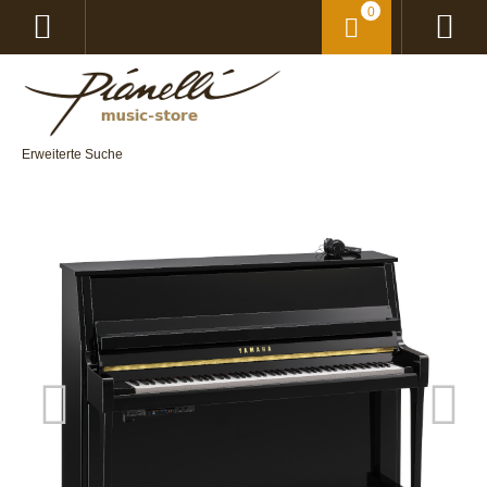
0
Erweiterte Suche