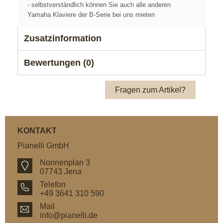
- selbstverständlich können Sie auch alle anderen
Yamaha Klaviere der B-Serie bei uns mieten
Zusatzinformation
Bewertungen (0)
Fragen zum Artikel?
KONTAKT
Pianelli GmbH
Nonnenplan 3
07743 Jena
Telefon
+49 3641 310 590
Mail
info@pianelli.de