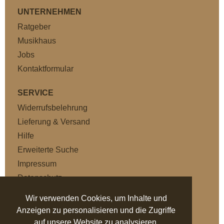
UNTERNEHMEN
Ratgeber
Musikhaus
Jobs
Kontaktformular
SERVICE
Widerrufsbelehrung
Lieferung & Versand
Hilfe
Erweiterte Suche
Impressum
Datenschutz
AGB
Wir verwenden Cookies, um Inhalte und
Anzeigen zu personalisieren und die Zugriffe
NEWSLETTER
auf unsere Website zu analysieren.