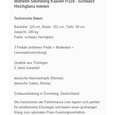
Wilhelm Steinberg Klavier P118 - Schwarz
Hochglanz mieten
Technische Daten:
Bauhöhe: 119 cm, Breite: 151 cm, Tiefe: 59 cm
Gewicht: 240 kg
Farbe: schwarz Hochglanz
3 Pedale (mittleres Pedal = Moderator =
Leisespielvorrichtung)
Qualität aus Thüringen
5 Jahre Garantie!
deutsche Hammerköpfe (Renner)
deutsche Saiten, Röslau
Endausarbeitung in Eisenberg, Deutschland
Die Instrumente der Performance Line eignen sich perfekt
für ambitionierte Einsteiger und bieten einen großartigen
Klang zum optimalen Preis-/Leistungsverhältnis.