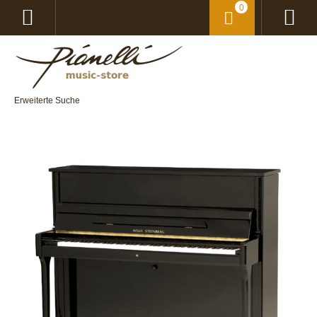
0
Erweiterte Suche