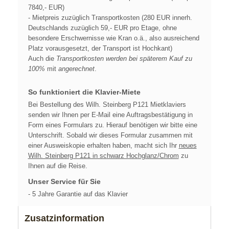
7840,- EUR)
- Mietpreis zuzüglich Transportkosten (280 EUR innerh.
Deutschlands zuzüglich 59,- EUR pro Etage, ohne
besondere Erschwernisse wie Kran o.ä., also ausreichend
Platz vorausgesetzt, der Transport ist Hochkant)
Auch die
Transportkosten werden bei späterem Kauf zu
100%
mit
angerechnet
.
So funktioniert die Klavier-Miete
Bei Bestellung des Wilh. Steinberg P121 Mietklaviers
senden wir Ihnen per E-Mail eine Auftragsbestätigung in
Form eines Formulars zu. Hierauf benötigen wir bitte eine
Unterschrift. Sobald wir dieses Formular zusammen mit
einer Ausweiskopie erhalten haben, macht sich Ihr
neues
Wilh. Steinberg P121 in schwarz Hochglanz/Chrom
zu
Ihnen auf die Reise.
Unser Service für Sie
- 5 Jahre Garantie auf das Klavier
Zusatzinformation