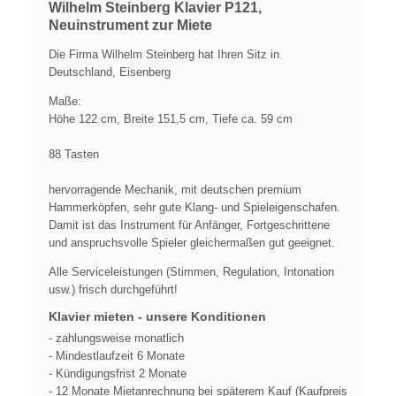
Wilhelm Steinberg Klavier P121,
Neuinstrument zur Miete
Die Firma Wilhelm Steinberg hat Ihren Sitz in
Deutschland, Eisenberg
Maße:
Höhe 122 cm, Breite 151,5 cm, Tiefe ca. 59 cm
88 Tasten
hervorragende Mechanik, mit deutschen premium
Hammerköpfen, sehr gute Klang- und Spieleigenschafen.
Damit ist das Instrument für Anfänger, Fortgeschrittene
und anspruchsvolle Spieler gleichermaßen gut geeignet.
Alle Serviceleistungen (Stimmen, Regulation, Intonation
usw.) frisch durchgeführt!
Klavier mieten - unsere Konditionen
- zahlungsweise monatlich
- Mindestlaufzeit 6 Monate
- Kündigungsfrist 2 Monate
- 12 Monate Mietanrechnung bei späterem Kauf (Kaufpreis