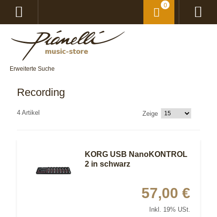
0
Erweiterte Suche
Recording
4 Artikel
Zeige
KORG USB NanoKONTROL
2 in schwarz
57,00 €
Inkl. 19% USt.